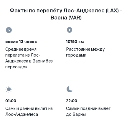
Факты по перелёту Лос-Анджелес (LAX) -
Варна (VAR)
около 13 часов
10760 км
Среднее время
Расстояние между
перелета из Лос-
городами
Анджелеса в Варну без
пересадок
01:00
22:00
Самый ранний вылет из
Самый поздний вылет
Лос-Анджелеса
до Варны