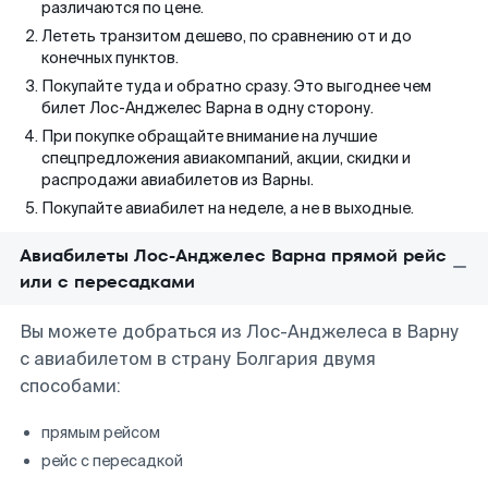
различаются по цене.
Лететь транзитом дешево, по сравнению от и до
конечных пунктов.
Покупайте туда и обратно сразу. Это выгоднее чем
билет Лос-Анджелес Варна в одну сторону.
При покупке обращайте внимание на лучшие
спецпредложения авиакомпаний, акции, скидки и
распродажи авиабилетов из Варны.
Покупайте авиабилет на неделе, а не в выходные.
Авиабилеты Лос-Анджелес Варна прямой рейс
или с пересадками
Вы можете добраться из Лос-Анджелеса в Варну
с авиабилетом в страну Болгария двумя
способами:
прямым рейсом
рейс с пересадкой