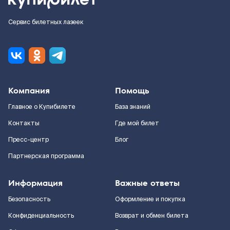
Сервис билетных лазеек
Компания
Помощь
Главное о Купибилете
База знаний
Контакты
Где мой билет
Пресс-центр
Блог
Партнерская программа
Информация
Важные ответы
Безопасность
Оформление и покупка
Конфиденциальность
Возврат и обмен билета