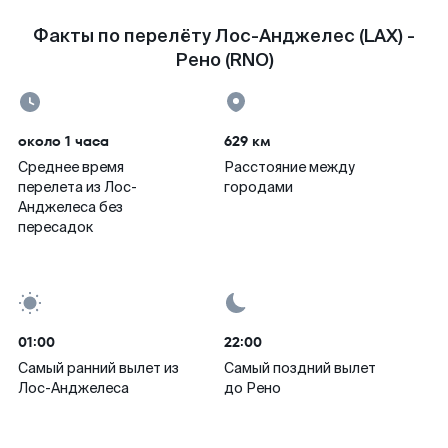
Факты по перелёту Лос-Анджелес (LAX) -
Рено (RNO)
около 1 часа
629 км
Среднее время
Расстояние между
перелета из Лос-
городами
Анджелеса без
пересадок
01:00
22:00
Самый ранний вылет из
Самый поздний вылет
Лос-Анджелеса
до Рено