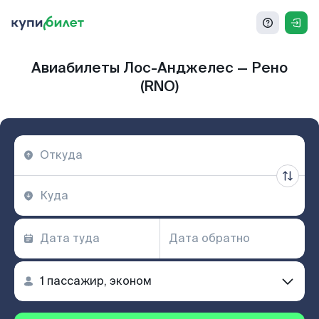
Авиабилеты Лос-Анджелес — Рено
(RNO)