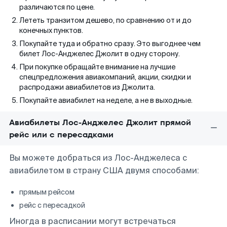
различаются по цене.
Лететь транзитом дешево, по сравнению от и до
конечных пунктов.
Покупайте туда и обратно сразу. Это выгоднее чем
билет Лос-Анджелес Джолит в одну сторону.
При покупке обращайте внимание на лучшие
спецпредложения авиакомпаний, акции, скидки и
распродажи авиабилетов из Джолита.
Покупайте авиабилет на неделе, а не в выходные.
Авиабилеты Лос-Анджелес Джолит прямой
рейс или с пересадками
Вы можете добраться из Лос-Анджелеса с
авиабилетом в страну США двумя способами:
прямым рейсом
рейс с пересадкой
Иногда в расписании могут встречаться