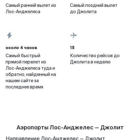
Самый ранний вылет из
Самый поздний вылет
Лос-Анджелеса
до Джолита
около 4 часов
15
Самый быстрый
Количество рейсов до
прямой перелет из
Джолита в неделю
Лос-Анджелеса туда и
обратно, найденный на
нашем сайте за
последнее время
Аэропорты Лос-Анджелес — Джолит
Направление Лос-Анджелес — Джолит