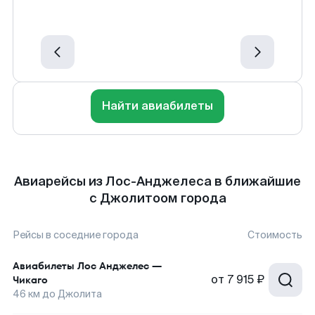
Найти авиабилеты
Авиарейсы из Лос-Анджелеса в ближайшие
с Джолитоом города
Рейсы в соседние города
Стоимость
Авиабилеты
Лос Анджелес
—
от
7 915 ₽
Чикаго
46
км до
Джолита