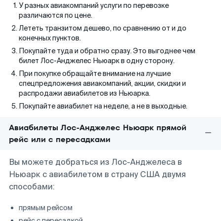
У разных авиакомпаний услуги по перевозке
различаются по цене.
Лететь транзитом дешево, по сравнению от и до
конечных пунктов.
Покупайте туда и обратно сразу. Это выгоднее чем
билет Лос-Анджелес Ньюарк в одну сторону.
При покупке обращайте внимание на лучшие
спецпредложения авиакомпаний, акции, скидки и
распродажи авиабилетов из Ньюарка.
Покупайте авиабилет на неделе, а не в выходные.
Авиабилеты Лос-Анджелес Ньюарк прямой
рейс или с пересадками
Вы можете добраться из Лос-Анджелеса в
Ньюарк с авиабилетом в страну США двумя
способами:
прямым рейсом
рейс с пересадкой