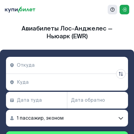
Авиабилеты Лос-Анджелес —
Ньюарк (EWR)