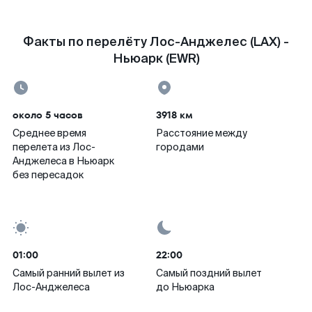
Факты по перелёту Лос-Анджелес (LAX) -
Ньюарк (EWR)
около 5 часов
3918 км
Среднее время
Расстояние между
перелета из Лос-
городами
Анджелеса в Ньюарк
без пересадок
01:00
22:00
Самый ранний вылет из
Самый поздний вылет
Лос-Анджелеса
до Ньюарка