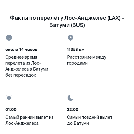
Факты по перелёту Лос-Анджелес (LAX) -
Батуми (BUS)
около 14 часов
11358 км
Среднее время
Расстояние между
перелета из Лос-
городами
Анджелеса в Батуми
без пересадок
01:00
22:00
Самый ранний вылет из
Самый поздний вылет
Лос-Анджелеса
до Батуми