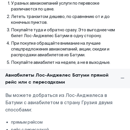
У разных авиакомпаний услуги по перевозке
различаются по цене.
Лететь транзитом дешево, по сравнению от и до
конечных пунктов.
Покупайте туда и обратно сразу. Это выгоднее чем
билет Лос-Анджелес Батуми в одну сторону.
При покупке обращайте внимание на лучшие
спецпредложения авиакомпаний, акции, скидки и
распродажи авиабилетов из Батуми.
Покупайте авиабилет на неделе, а не в выходные.
Авиабилеты Лос-Анджелес Батуми прямой
рейс или с пересадками
Вы можете добраться из Лос-Анджелеса в
Батуми с авиабилетом в страну Грузия двумя
способами:
прямым рейсом
рейс с пересадкой