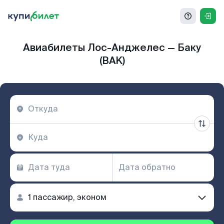
Авиабилеты Лос-Анджелес — Баку
(BAK)