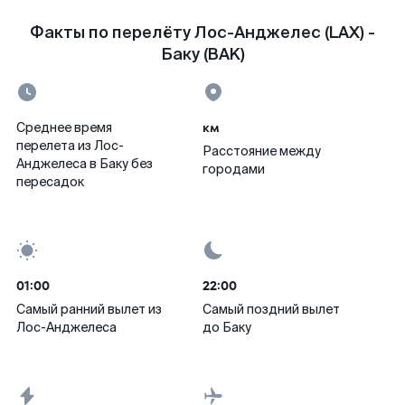
Факты по перелёту Лос-Анджелес (LAX) -
Баку (BAK)
км
Среднее время
перелета из Лос-
Расстояние между
Анджелеса в Баку без
городами
пересадок
01:00
22:00
Самый ранний вылет из
Самый поздний вылет
Лос-Анджелеса
до Баку