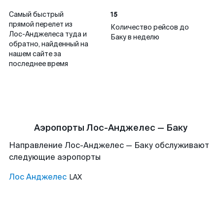
15
Самый быстрый
прямой перелет из
Количество рейсов до
Лос-Анджелеса туда и
Баку в неделю
обратно, найденный на
нашем сайте за
последнее время
Аэропорты Лос-Анджелес — Баку
Направление Лос-Анджелес — Баку обслуживают
следующие аэропорты
Лос Анджелес
LAX