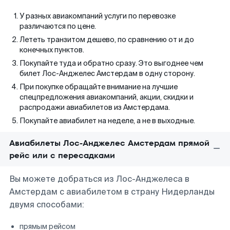
У разных авиакомпаний услуги по перевозке
различаются по цене.
Лететь транзитом дешево, по сравнению от и до
конечных пунктов.
Покупайте туда и обратно сразу. Это выгоднее чем
билет Лос-Анджелес Амстердам в одну сторону.
При покупке обращайте внимание на лучшие
спецпредложения авиакомпаний, акции, скидки и
распродажи авиабилетов из Амстердама.
Покупайте авиабилет на неделе, а не в выходные.
Авиабилеты Лос-Анджелес Амстердам прямой
рейс или с пересадками
Вы можете добраться из Лос-Анджелеса в
Амстердам с авиабилетом в страну Нидерланды
двумя способами:
прямым рейсом