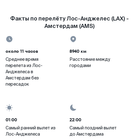
Факты по перелёту Лос-Анджелес (LAX) -
Амстердам (AMS)
около 11 часов
8940 км
Среднее время
Расстояние между
перелета из Лос-
городами
Анджелеса в
Амстердам без
пересадок
01:00
22:00
Самый ранний вылет из
Самый поздний вылет
Лос-Анджелеса
до Амстердама