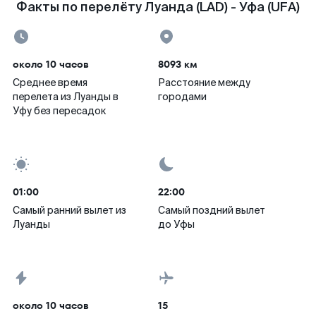
Факты по перелёту Луанда (LAD) - Уфа (UFA)
около 10 часов
8093 км
Среднее время
Расстояние между
перелета из Луанды в
городами
Уфу без пересадок
01:00
22:00
Самый ранний вылет из
Самый поздний вылет
Луанды
до Уфы
около 10 часов
15