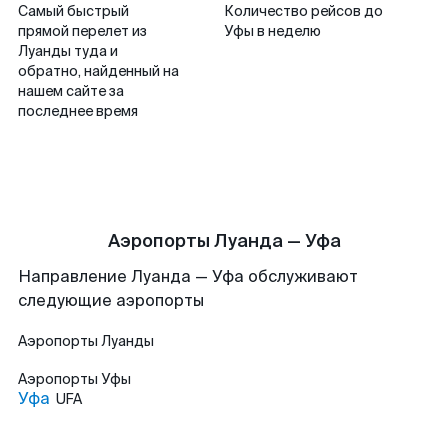
Самый быстрый
Количество рейсов до
прямой перелет из
Уфы в неделю
Луанды туда и
обратно, найденный на
нашем сайте за
последнее время
Аэропорты Луанда — Уфа
Направление Луанда — Уфа обслуживают
следующие аэропорты
Аэропорты
Луанды
Аэропорты
Уфы
Уфа
UFA