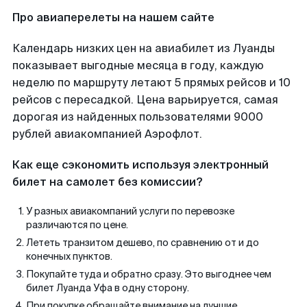
Про авиаперелеты на нашем сайте
Календарь низких цен на авиабилет из Луанды
показывает выгодные месяца в году, каждую
неделю по маршруту летают 5 прямых рейсов и 10
рейсов с пересадкой. Цена варьируется, самая
дорогая из найденных пользователями 9000
рублей авиакомпанией Аэрофлот.
Как еще сэкономить используя электронный
билет на самолет без комиссии?
У разных авиакомпаний услуги по перевозке
различаются по цене.
Лететь транзитом дешево, по сравнению от и до
конечных пунктов.
Покупайте туда и обратно сразу. Это выгоднее чем
билет Луанда Уфа в одну сторону.
При покупке обращайте внимание на лучшие