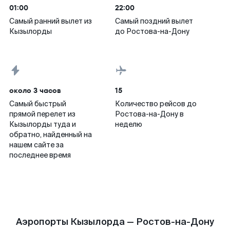
01:00
22:00
Самый ранний вылет из
Самый поздний вылет
Кызылорды
до Ростова-на-Дону
около 3 часов
15
Самый быстрый
Количество рейсов до
прямой перелет из
Ростова-на-Дону в
Кызылорды туда и
неделю
обратно, найденный на
нашем сайте за
последнее время
Аэропорты Кызылорда — Ростов-на-Дону