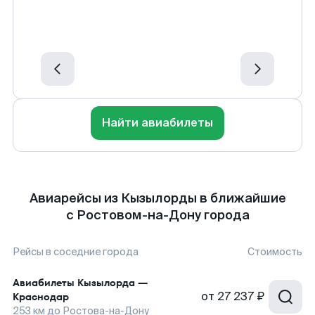
Найти авиабилеты
Авиарейсы из Кызылорды в ближайшие
с Ростовом-на-Дону города
Рейсы в соседние города
Стоимость
Авиабилеты
Кызылорда
—
от
27 237 ₽
Краснодар
253
км до
Ростова-на-Дону