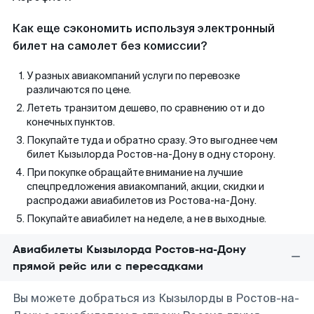
Как еще сэкономить используя электронный
билет на самолет без комиссии?
У разных авиакомпаний услуги по перевозке
различаются по цене.
Лететь транзитом дешево, по сравнению от и до
конечных пунктов.
Покупайте туда и обратно сразу. Это выгоднее чем
билет Кызылорда Ростов-на-Дону в одну сторону.
При покупке обращайте внимание на лучшие
спецпредложения авиакомпаний, акции, скидки и
распродажи авиабилетов из Ростова-на-Дону.
Покупайте авиабилет на неделе, а не в выходные.
Авиабилеты Кызылорда Ростов-на-Дону
прямой рейс или с пересадками
Вы можете добраться из Кызылорды в Ростов-на-