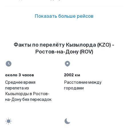
Показать больше рейсов
Факты по перелёту Кызылорда (KZO) -
Ростов-на-Дону (ROV)
около 3 часов
2002 км
Среднее время
Расстояние между
перелета из
городами
Кызылорды в Ростов-
на-Дону без пересадок