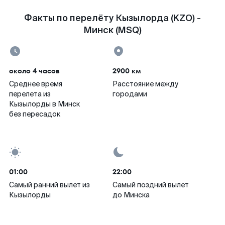
Факты по перелёту Кызылорда (KZO) -
Минск (MSQ)
около 4 часов
2900 км
Среднее время
Расстояние между
перелета из
городами
Кызылорды в Минск
без пересадок
01:00
22:00
Самый ранний вылет из
Самый поздний вылет
Кызылорды
до Минска