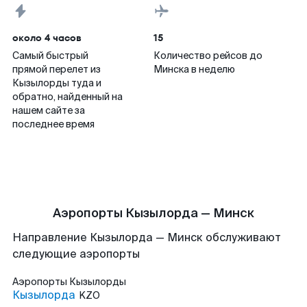
около 4 часов
15
Самый быстрый
Количество рейсов до
прямой перелет из
Минска в неделю
Кызылорды туда и
обратно, найденный на
нашем сайте за
последнее время
Аэропорты Кызылорда — Минск
Направление Кызылорда — Минск обслуживают
следующие аэропорты
Аэропорты
Кызылорды
Кызылорда
KZO