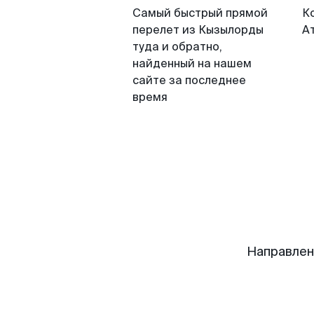
Самый быстрый прямой
К
перелет из Кызылорды
А
туда и обратно,
найденный на нашем
сайте за последнее
время
Направлен