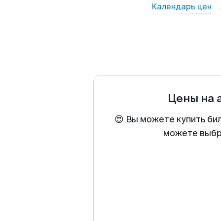
Календарь цен
Цены на 
😍 Вы можете купить би
можете выбра