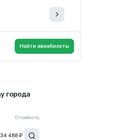
Найти авиабилеты
у города
Стоимость
34 488 ₽