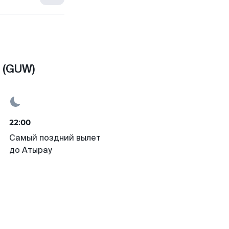
 (GUW)
22:00
Самый поздний вылет
до Атырау