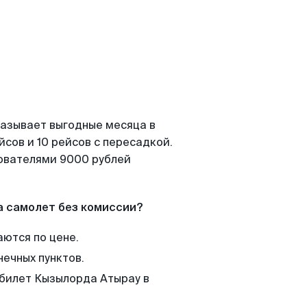
казывает выгодные месяца в
сов и 10 рейсов с пересадкой.
зователями 9000 рублей
а самолет без комиссии?
аются по цене.
нечных пунктов.
 билет Кызылорда Атырау в