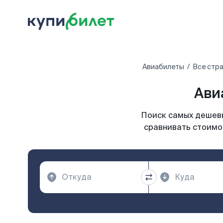
Авиабилеты
Все стр
Ави
Поиск самых дешевы
сравнивать стоимос