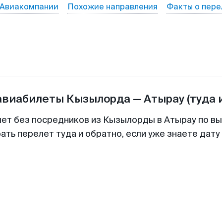
Авиакомпании
Похожие направления
Факты о пере
авиабилеты
Кызылорда
—
Атырау
(туда 
лет без посредников из Кызылорды в Атырау по вы
ть перелет туда и обратно, если уже знаете дат