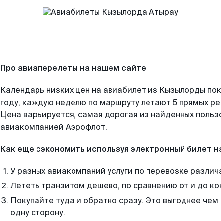
Про авиаперелеты на нашем сайте
Календарь низких цен на авиабилет из Кызылорды по
году, каждую неделю по маршруту летают 5 прямых рей
Цена варьируется, самая дорогая из найденных поль
авиакомпанией Аэрофлот.
Как еще сэкономить используя электронный билет н
У разных авиакомпаний услуги по перевозке различ
Лететь транзитом дешево, по сравнению от и до ко
Покупайте туда и обратно сразу. Это выгоднее чем
одну сторону.