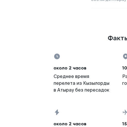
Факты
около 2 часов
10
Среднее время
Р
перелета из Кызылорды
г
в Атырау без пересадок
около 2 часов
15