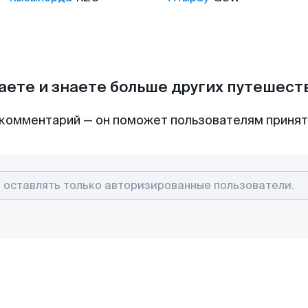
аете и знаете больше других путешес
комментарий — он поможет пользователям приня