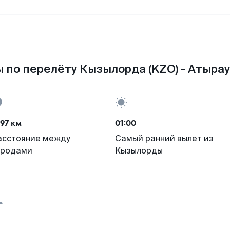
 по перелёту Кызылорда (KZO) - Атырау
97 км
01:00
асстояние между
Самый ранний вылет из
ородами
Кызылорды