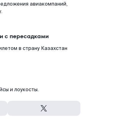
редложения авиакомпаний,
.
и с пересадками
илетом в страну Казахстан
йсы и лоукосты.