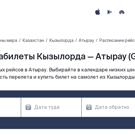
аны мира
Казахстан
Кызылорда
Атырау
Расписание рейс
абилеты Кызылорда — Атырау (
х рейсов в Атырау. Выбирайте в календаре низких цен
ть перелета и купить билет на самолет из Кызылорды