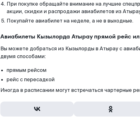
При покупке обращайте внимание на лучшие спецп
акции, скидки и распродажи авиабилетов из Атырау
Покупайте авиабилет на неделе, а не в выходные.
Авиабилеты Кызылорда Атырау прямой рейс ил
Вы можете добраться из Кызылорды в Атырау с авиаб
двумя способами:
прямым рейсом
рейс с пересадкой
Иногда в расписании могут встречаться чартерные ре