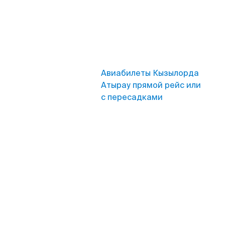
Авиабилеты Кызылорда
Атырау прямой рейс или
с пересадками