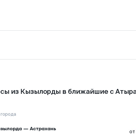
сы из Кызылорды в ближайшие с Атыра
 города
зылорда
—
Астрахань
от