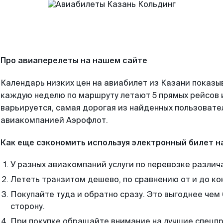
Про авиаперелеты на нашем сайте
Календарь низких цен на авиабилет из Казани показы
каждую неделю по маршруту летают 5 прямых рейсов и
варьируется, самая дорогая из найденных пользоват
авиакомпанией Аэрофлот.
Как еще сэкономить используя электронный билет н
У разных авиакомпаний услуги по перевозке различ
Лететь транзитом дешево, по сравнению от и до ко
Покупайте туда и обратно сразу. Это выгоднее чем 
сторону.
При покупке обращайте внимание на лучшие спецп