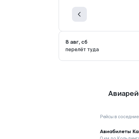
8 авг, сб
перелёт туда
Авиарей
Рейсы в соседние
Авиабилеты
Ка
0
км до
Кольдинг