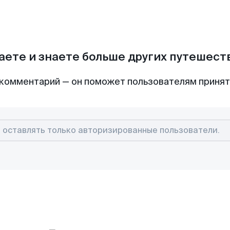
аете и знаете больше других путешес
комментарий — он поможет пользователям приня