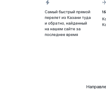
15
Самый быстрый прямой
перелет из Казани туда
К
и обратно, найденный
К
на нашем сайте за
последнее время
Направле