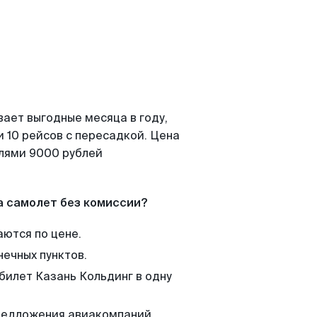
вает выгодные месяца в году,
 10 рейсов с пересадкой. Цена
елями 9000 рублей
а самолет без комиссии?
аются по цене.
нечных пунктов.
билет Казань Кольдинг в одну
редложения авиакомпаний,