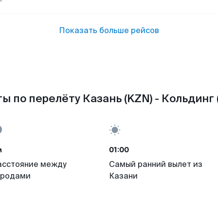
Показать больше рейсов
ы по перелёту Казань (KZN) - Кольдинг 
м
01:00
асстояние между
Самый ранний вылет из
ородами
Казани