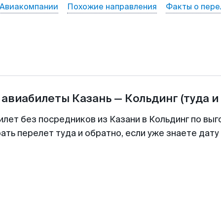
Авиакомпании
Похожие направления
Факты о пере
 авиабилеты
Казань
—
Кольдинг
(туда и
илет без посредников из Казани в Кольдинг по выг
ть перелет туда и обратно, если уже знаете дат