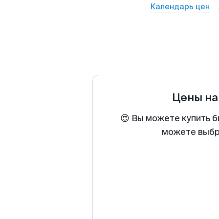
Календарь цен
Цены на
😍 Вы можете купить б
можете выбра