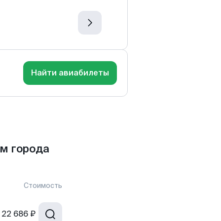
Найти авиабилеты
м города
Стоимость
22 686 ₽