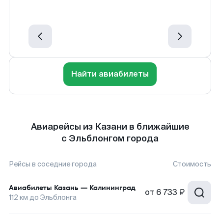
Найти авиабилеты
Авиарейсы из Казани в ближайшие
с Эльблонгом города
Рейсы в соседние города
Стоимость
Авиабилеты
Казань
—
Калининград
от
6 733 ₽
112
км до
Эльблонга