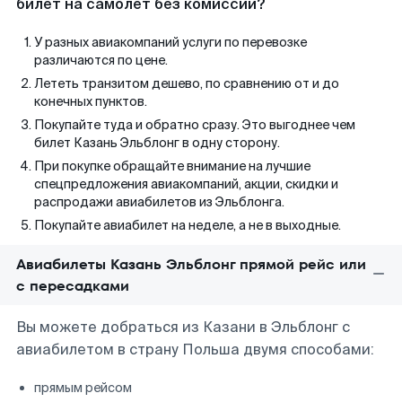
билет на самолет без комиссии?
У разных авиакомпаний услуги по перевозке
различаются по цене.
Лететь транзитом дешево, по сравнению от и до
конечных пунктов.
Покупайте туда и обратно сразу. Это выгоднее чем
билет Казань Эльблонг в одну сторону.
При покупке обращайте внимание на лучшие
спецпредложения авиакомпаний, акции, скидки и
распродажи авиабилетов из Эльблонга.
Покупайте авиабилет на неделе, а не в выходные.
Авиабилеты Казань Эльблонг прямой рейс или
с пересадками
Вы можете добраться из Казани в Эльблонг с
авиабилетом в страну Польша двумя способами:
прямым рейсом