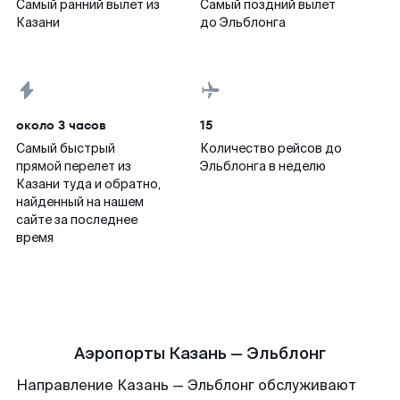
Самый ранний вылет из
Самый поздний вылет
Казани
до Эльблонга
около 3 часов
15
Самый быстрый
Количество рейсов до
прямой перелет из
Эльблонга в неделю
Казани туда и обратно,
найденный на нашем
сайте за последнее
время
Аэропорты Казань — Эльблонг
Направление Казань — Эльблонг обслуживают