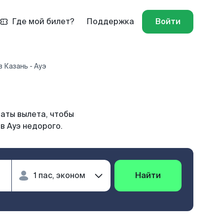
Где мой билет?
Поддержка
Войти
 Казань - Ауэ
даты вылета, чтобы
в Ауэ недорого.
Найти