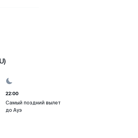
U)
22:00
Самый поздний вылет
до Ауэ