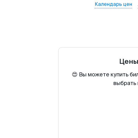
Календарь цен
Цены
😍 Вы можете купить би
выбрать 