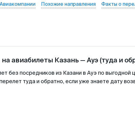
Авиакомпании
Похожие направления
Факты о пере
 на авиабилеты
Казань
—
Ауэ
(туда и об
лет без посредников из Казани в Ауэ по выгодной 
перелет туда и обратно, если уже знаете дату во