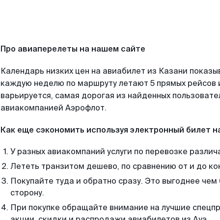
Про авиаперелеты на нашем сайте
Календарь низких цен на авиабилет из Казани показы
каждую неделю по маршруту летают 5 прямых рейсов и
варьируется, самая дорогая из найденных пользоват
авиакомпанией Аэрофлот.
Как еще сэкономить используя электронный билет н
У разных авиакомпаний услуги по перевозке различ
Лететь транзитом дешево, по сравнению от и до ко
Покупайте туда и обратно сразу. Это выгоднее чем 
сторону.
При покупке обращайте внимание на лучшие спецп
акции, скидки и распродажи авиабилетов из Ауэ.