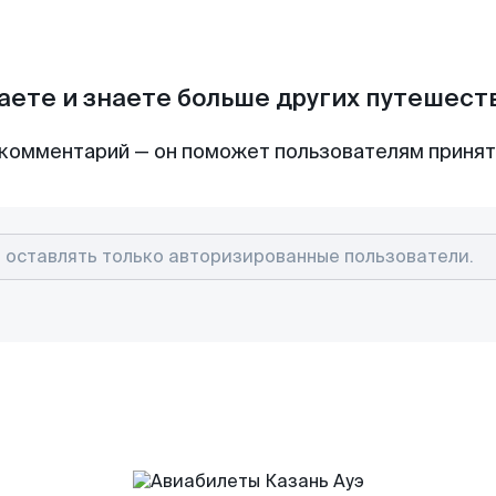
аете и знаете больше других путешес
комментарий — он поможет пользователям приня