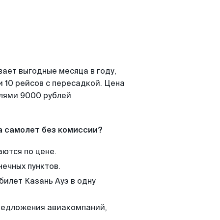
вает выгодные месяца в году,
 10 рейсов с пересадкой. Цена
елями 9000 рублей
а самолет без комиссии?
аются по цене.
нечных пунктов.
билет Казань Ауэ в одну
редложения авиакомпаний,