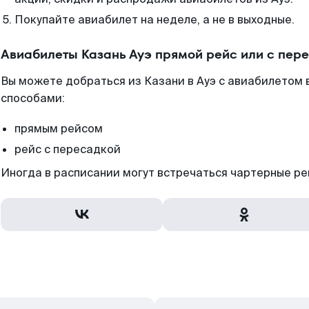
Покупайте авиабилет на неделе, а не в выходные.
Авиабилеты Казань Ауэ прямой рейс или с пер
Вы можете добраться из Казани в Ауэ с авиабилетом 
способами:
прямым рейсом
рейс с пересадкой
Иногда в расписании могут встречаться чартерные ре