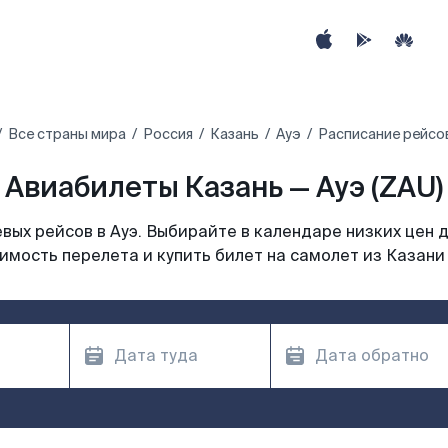
Все страны мира
Россия
Казань
Ауэ
Расписание рейсов
Авиабилеты Казань — Ауэ (ZAU)
ых рейсов в Ауэ. Выбирайте в календаре низких цен 
имость перелета и купить билет на самолет из Казани 