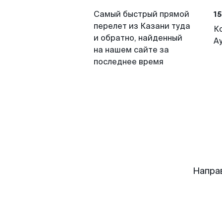
15
Самый быстрый прямой
перелет из Казани туда
К
и обратно, найденный
А
на нашем сайте за
последнее время
Напра