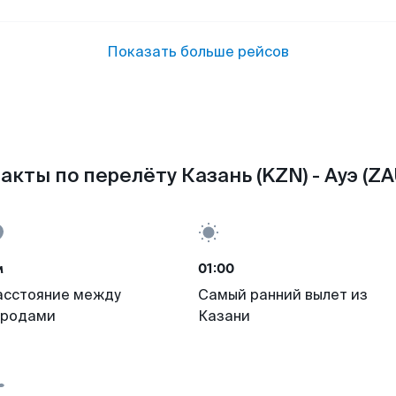
Показать больше рейсов
акты по перелёту Казань (KZN) - Ауэ (ZA
м
01:00
асстояние между
Самый ранний вылет из
ородами
Казани