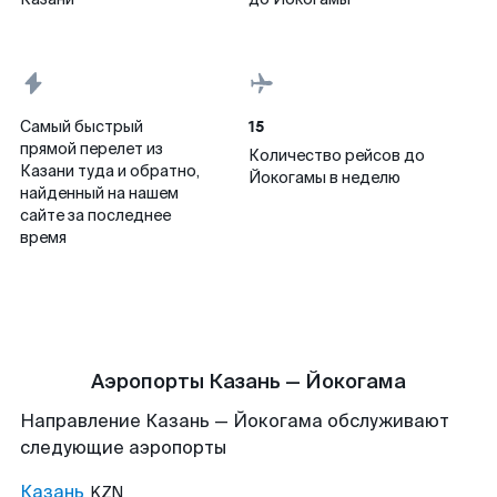
15
Самый быстрый
прямой перелет из
Количество рейсов до
Казани туда и обратно,
Йокогамы в неделю
найденный на нашем
сайте за последнее
время
Аэропорты Казань — Йокогама
Направление Казань — Йокогама обслуживают
следующие аэропорты
Казань
KZN