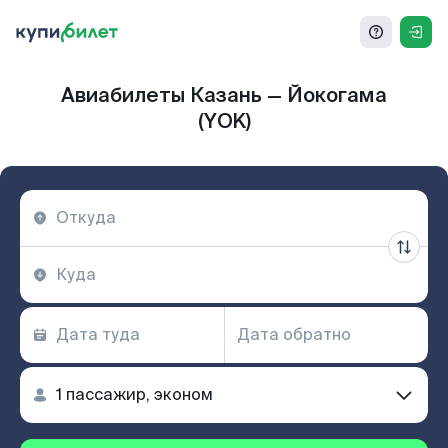
Авиабилеты Казань — Йокогама
(YOK)