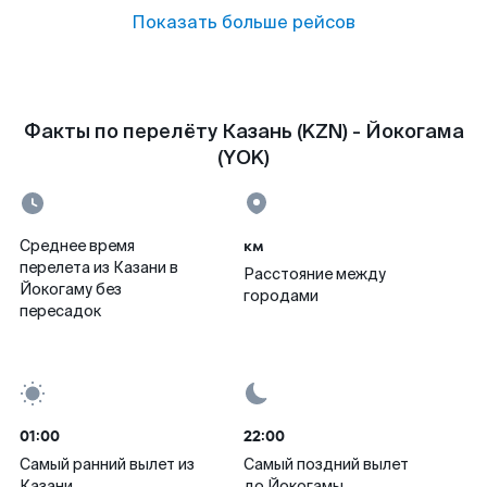
Показать больше рейсов
Факты по перелёту Казань (KZN) - Йокогама
(YOK)
км
Среднее время
перелета из Казани в
Расстояние между
Йокогаму без
городами
пересадок
01:00
22:00
Самый ранний вылет из
Самый поздний вылет
Казани
до Йокогамы