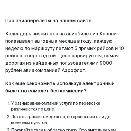
Про авиаперелеты на нашем сайте
Календарь низких цен на авиабилет из Казани
показывает выгодные месяца в году, каждую
неделю по маршруту летают 5 прямых рейсов и 10
рейсов с пересадкой. Цена варьируется, самая
дорогая из найденных пользователями 9000
рублей авиакомпанией Аэрофлот.
Как еще сэкономить используя электронный
билет на самолет без комиссии?
У разных авиакомпаний услуги по перевозке
различаются по цене.
Лететь транзитом дешево, по сравнению от и до
конечных пунктов.
Покупайте туда и обратно сразу. Это выгоднее чем