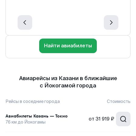
Найти авиабилеты
Авиарейсы из Казани в ближайшие
с Йокогамой города
Рейсы в соседние города
Стоимость
Авиабилеты
Казань
—
Токио
от
31 919 ₽
76
км до
Йокогамы