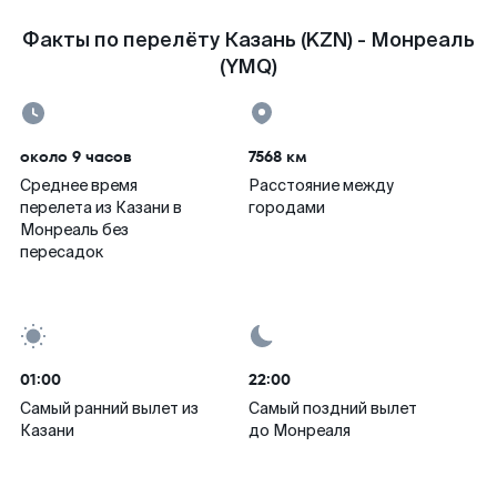
Факты по перелёту Казань (KZN) - Монреаль
(YMQ)
около 9 часов
7568 км
Среднее время
Расстояние между
перелета из Казани в
городами
Монреаль без
пересадок
01:00
22:00
Самый ранний вылет из
Самый поздний вылет
Казани
до Монреаля