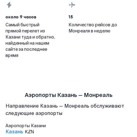
около 9 часов
15
Самый быстрый
Количество рейсов до
прямой перелет из
Монреаля в неделю
Казани туда и обратно,
найденный на нашем
сайте за последнее
время
Аэропорты Казань — Монреаль
Направление Казань — Монреаль обслуживают
следующие аэропорты
Аэропорты
Казани
Казань
KZN