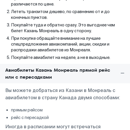
различаются по цене.
Лететь транзитом дешево, по сравнению от и до
конечных пунктов.
Покупайте туда и обратно сразу. Это выгоднее чем
билет Казань Монреаль в одну сторону.
При покупке обращайте внимание на лучшие
спецпредложения авиакомпаний, акции, скидки и
распродажи авиабилетов из Монреаля.
Покупайте авиабилет на неделе, а не в выходные.
Авиабилеты Казань Монреаль прямой рейс
или с пересадками
Вы можете добраться из Казани в Монреаль с
авиабилетом в страну Канада двумя способами:
прямым рейсом
рейс с пересадкой
Иногда в расписании могут встречаться