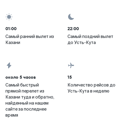
01:00
22:00
Самый ранний вылет из
Самый поздний вылет
Казани
до Усть-Кута
около 5 часов
15
Самый быстрый
Количество рейсов до
прямой перелет из
Усть-Кута в неделю
Казани туда и обратно,
найденный на нашем
сайте за последнее
время