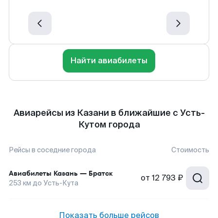
Найти авиабилеты
Авиарейсы из Казани в ближайшие с Усть-
Кутом города
Рейсы в соседние города
Стоимость
Авиабилеты
Казань
—
Братск
от
12 793 ₽
253
км до
Усть-Кута
Показать больше рейсов