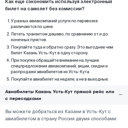
Как еще сэкономить используя электронный
билет на самолет без комиссии?
У разных авиакомпаний услуги по перевозке
различаются по цене.
Лететь транзитом дешево, по сравнению от и до
конечных пунктов.
Покупайте туда и обратно сразу. Это выгоднее чем
билет Казань Усть-Кут в одну сторону.
При покупке обращайте внимание на лучшие
спецпредложения авиакомпаний, акции, скидки и
распродажи авиабилетов из Усть-Кута.
Покупайте авиабилет на неделе, а не в выходные.
Авиабилеты Казань Усть-Кут прямой рейс или
с пересадками
Вы можете добраться из Казани в Усть-Кут с
авиабилетом в страну Россия двумя способами: