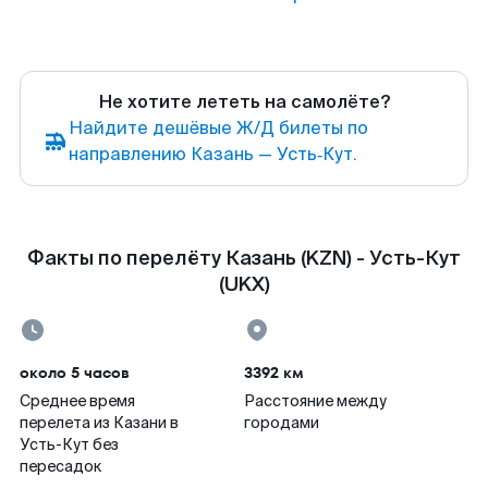
Не хотите лететь на самолёте?
Найдите дешёвые Ж/Д билеты по
направлению Казань — Усть‑Кут.
Факты по перелёту Казань (KZN) - Усть-Кут
(UKX)
около 5 часов
3392 км
Среднее время
Расстояние между
перелета из Казани в
городами
Усть-Кут без
пересадок