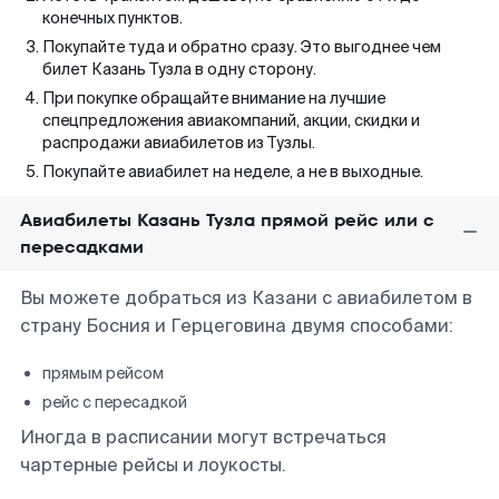
конечных пунктов.
Покупайте туда и обратно сразу. Это выгоднее чем
билет Казань Тузла в одну сторону.
При покупке обращайте внимание на лучшие
спецпредложения авиакомпаний, акции, скидки и
распродажи авиабилетов из Тузлы.
Покупайте авиабилет на неделе, а не в выходные.
Авиабилеты Казань Тузла прямой рейс или с
пересадками
Вы можете добраться из Казани с авиабилетом в
страну Босния и Герцеговина двумя способами:
прямым рейсом
рейс с пересадкой
Иногда в расписании могут встречаться
чартерные рейсы и лоукосты.