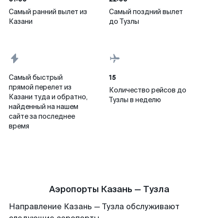
Самый ранний вылет из
Самый поздний вылет
Казани
до Тузлы
15
Самый быстрый
прямой перелет из
Количество рейсов до
Казани туда и обратно,
Тузлы в неделю
найденный на нашем
сайте за последнее
время
Аэропорты Казань — Тузла
Направление Казань — Тузла обслуживают