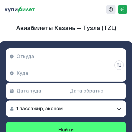
Авиабилеты Казань — Тузла (TZL)
Найти