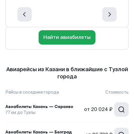
Найти авиабилеты
Авиарейсы из Казани в ближайшие с Тузлой
города
Рейсы в соседние города
Стоимость
Авиабилеты
Казань
—
Сараево
от
20 024 ₽
77
км до
Тузлы
Авиабилеты
Казань
—
Белград