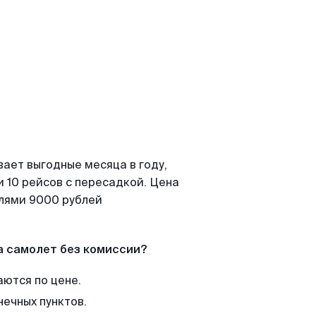
вает выгодные месяца в году,
 10 рейсов с пересадкой. Цена
елями 9000 рублей
а самолет без комиссии?
аются по цене.
нечных пунктов.