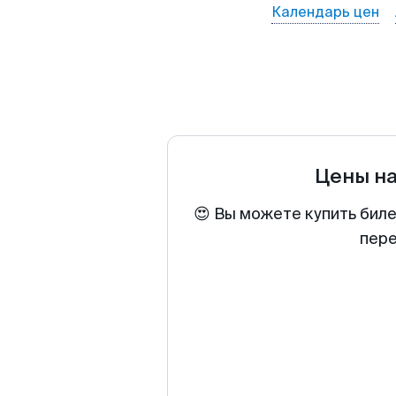
Календарь цен
Цены н
😍 Вы можете купить биле
пере