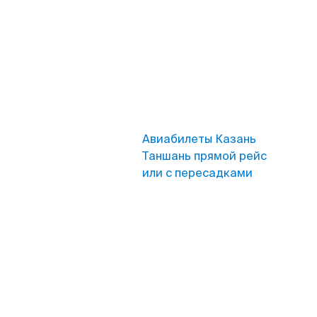
Авиабилеты Казань
Таншань прямой рейс
или с пересадками