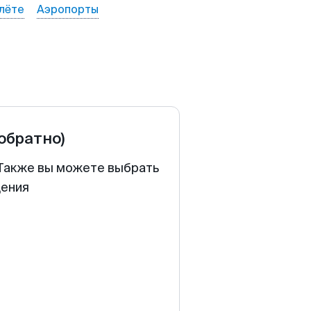
лёте
Аэропорты
 обратно)
. Также вы можете выбрать
щения