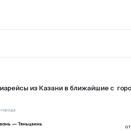
иарейсы из Казани в ближайшие с гор
 города
зань
—
Тяньцзинь
от