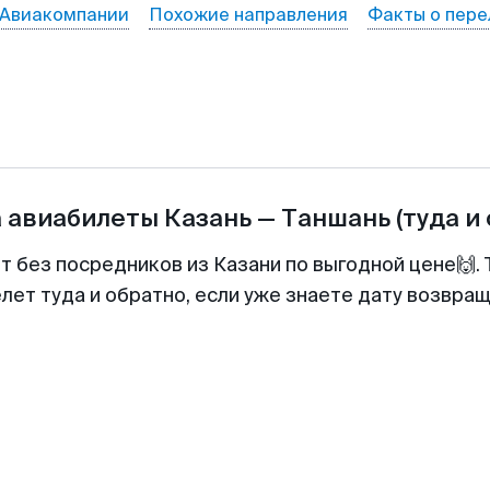
Авиакомпании
Похожие направления
Факты о пере
а авиабилеты
Казань
—
Таншань
(туда и
т без посредников из Казани по выгодной цене🙌
лет туда и обратно, если уже знаете дату возвра