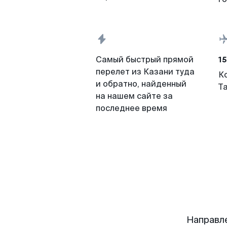
15
Самый быстрый прямой
перелет из Казани туда
К
и обратно, найденный
Т
на нашем сайте за
последнее время
Направл