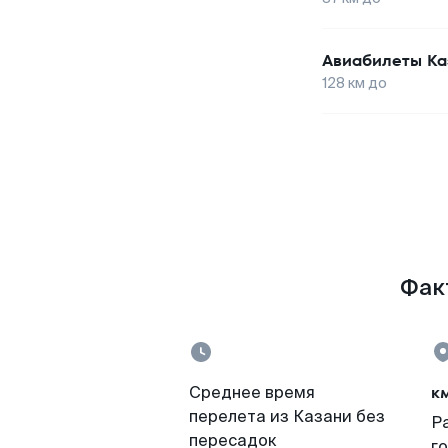
Авиабилеты
Ка
128
км до
Факт
к
Среднее время
перелета из Казани без
Р
пересадок
г