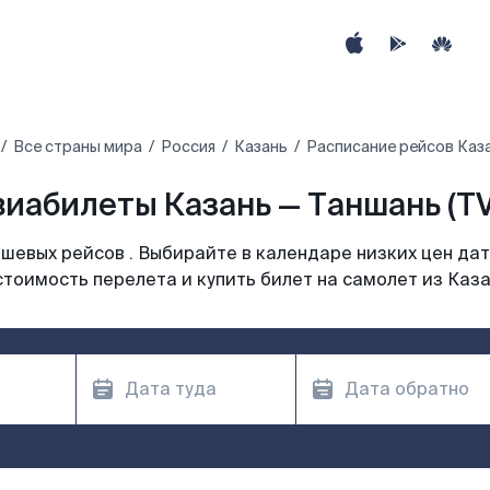
Все страны мира
Россия
Казань
Расписание рейсов Каза
виабилеты Казань — Таншань (TV
шевых рейсов . Выбирайте в календаре низких цен дат
стоимость перелета и купить билет на самолет из Каза