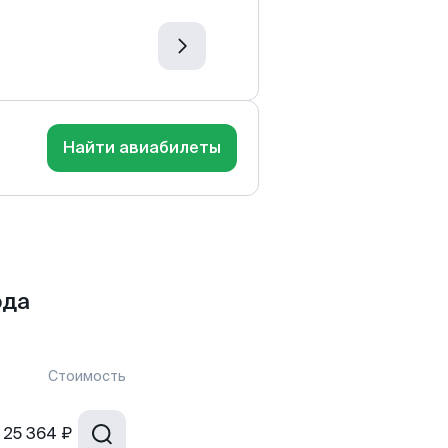
Найти авиабилеты
ода
Стоимость
25 364 ₽