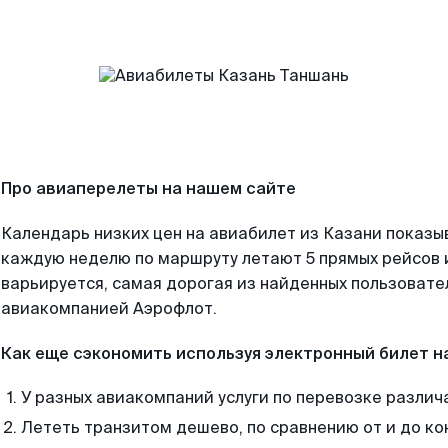
Про авиаперелеты на нашем сайте
Календарь низких цен на авиабилет из Казани показы
каждую неделю по маршруту летают 5 прямых рейсов и
варьируется, самая дорогая из найденных пользоват
авиакомпанией Аэрофлот.
Как еще сэкономить используя электронный билет н
У разных авиакомпаний услуги по перевозке различ
Лететь транзитом дешево, по сравнению от и до ко