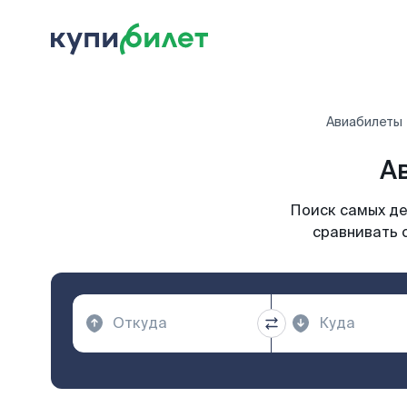
Авиабилеты
А
Поиск самых де
сравнивать 