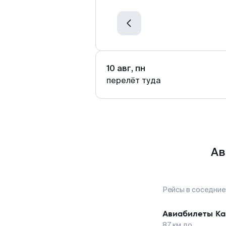
10 авг, пн
перелёт туда
Ав
Рейсы в соседние
Авиабилеты
Ка
87
км до