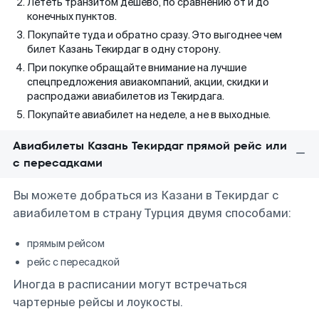
Лететь транзитом дешево, по сравнению от и до
конечных пунктов.
Покупайте туда и обратно сразу. Это выгоднее чем
билет Казань Текирдаг в одну сторону.
При покупке обращайте внимание на лучшие
спецпредложения авиакомпаний, акции, скидки и
распродажи авиабилетов из Текирдага.
Покупайте авиабилет на неделе, а не в выходные.
Авиабилеты Казань Текирдаг прямой рейс или
с пересадками
Вы можете добраться из Казани в Текирдаг с
авиабилетом в страну Турция двумя способами:
прямым рейсом
рейс с пересадкой
Иногда в расписании могут встречаться
чартерные рейсы и лоукосты.