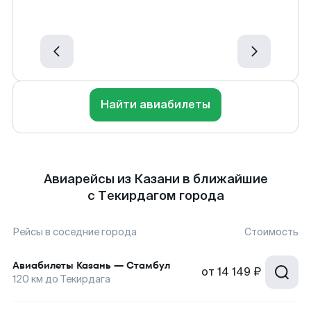
Найти авиабилеты
Авиарейсы из Казани в ближайшие
с Текирдагом города
Рейсы в соседние города
Стоимость
Авиабилеты
Казань
—
Стамбул
от
14 149 ₽
120
км до
Текирдага