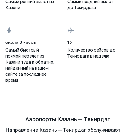
Самый ранний вылет из
Самый поздний вылет
Казани
до Текирдага
около 3 часов
15
Самый быстрый
Количество рейсов до
прямой перелет из
Текирдага в неделю
Казани туда и обратно,
найденный на нашем
сайте за последнее
время
Аэропорты Казань — Текирдаг
Направление Казань — Текирдаг обслуживают