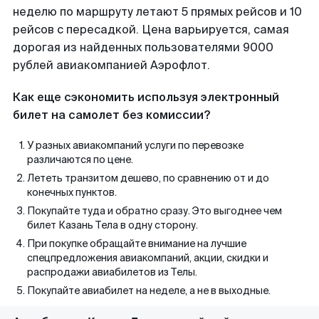
неделю по маршруту летают 5 прямых рейсов и 10
рейсов с пересадкой. Цена варьируется, самая
дорогая из найденных пользователями 9000
рублей авиакомпанией Аэрофлот.
Как еще сэкономить используя электронный
билет на самолет без комиссии?
У разных авиакомпаний услуги по перевозке
различаются по цене.
Лететь транзитом дешево, по сравнению от и до
конечных пунктов.
Покупайте туда и обратно сразу. Это выгоднее чем
билет Казань Тела в одну сторону.
При покупке обращайте внимание на лучшие
спецпредложения авиакомпаний, акции, скидки и
распродажи авиабилетов из Телы.
Покупайте авиабилет на неделе, а не в выходные.