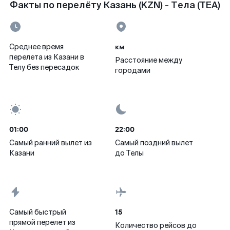
Факты по перелёту Казань (KZN) - Тела (TEA)
км
Среднее время
перелета из Казани в
Расстояние между
Телу без пересадок
городами
01:00
22:00
Самый ранний вылет из
Самый поздний вылет
Казани
до Телы
15
Самый быстрый
прямой перелет из
Количество рейсов до