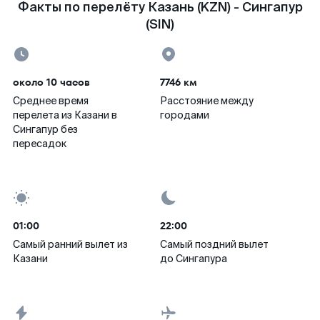
Факты по перелёту Казань (KZN) - Сингапур
(SIN)
около 10 часов
7746 км
Среднее время
Расстояние между
перелета из Казани в
городами
Сингапур без
пересадок
01:00
22:00
Самый ранний вылет из
Самый поздний вылет
Казани
до Сингапура