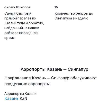
около 10 часов
15
Самый быстрый
Количество рейсов до
прямой перелет из
Сингапура в неделю
Казани туда и обратно,
найденный на нашем
сайте за последнее
время
Аэропорты Казань — Сингапур
Направление Казань — Сингапур обслуживают
следующие аэропорты
Аэропорты
Казани
Казань
KZN