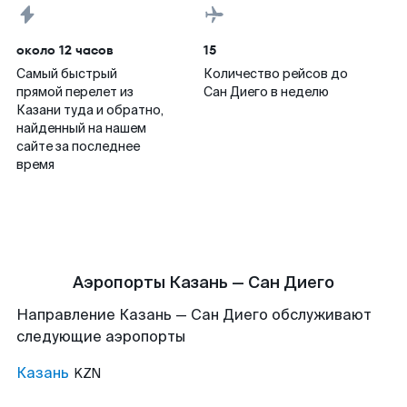
около 12 часов
15
Самый быстрый
Количество рейсов до
прямой перелет из
Сан Диего в неделю
Казани туда и обратно,
найденный на нашем
сайте за последнее
время
Аэропорты Казань — Сан Диего
Направление Казань — Сан Диего обслуживают
следующие аэропорты
Казань
KZN