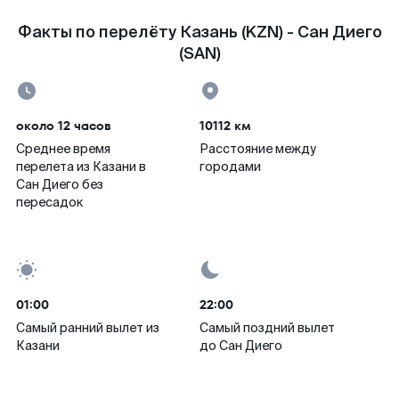
Факты по перелёту Казань (KZN) - Сан Диего
(SAN)
около 12 часов
10112 км
Среднее время
Расстояние между
перелета из Казани в
городами
Сан Диего без
пересадок
01:00
22:00
Самый ранний вылет из
Самый поздний вылет
Казани
до Сан Диего