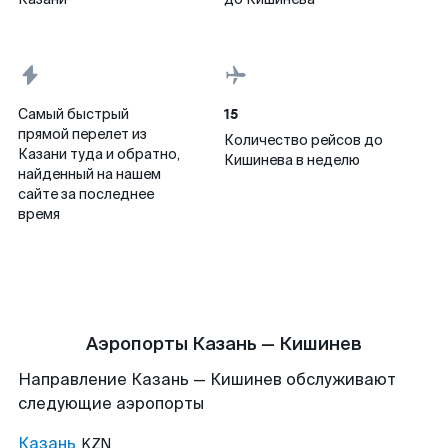
15
Самый быстрый
прямой перелет из
Количество рейсов до
Казани туда и обратно,
Кишинева в неделю
найденный на нашем
сайте за последнее
время
Аэропорты Казань — Кишинев
Направление Казань — Кишинев обслуживают
следующие аэропорты
Казань
KZN