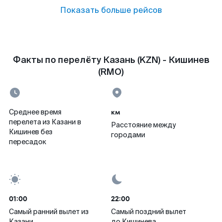
Показать больше рейсов
Факты по перелёту Казань (KZN) - Кишинев
(RMO)
км
Среднее время
перелета из Казани в
Расстояние между
Кишинев без
городами
пересадок
01:00
22:00
Самый ранний вылет из
Самый поздний вылет
Казани
до Кишинева