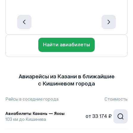
Найти авиабилеты
Авиарейсы из Казани в ближайшие
с Кишиневом города
Рейсы в соседние города
Стоимость
Авиабилеты
Казань
—
Яссы
от
33 174 ₽
103
км до
Кишинева