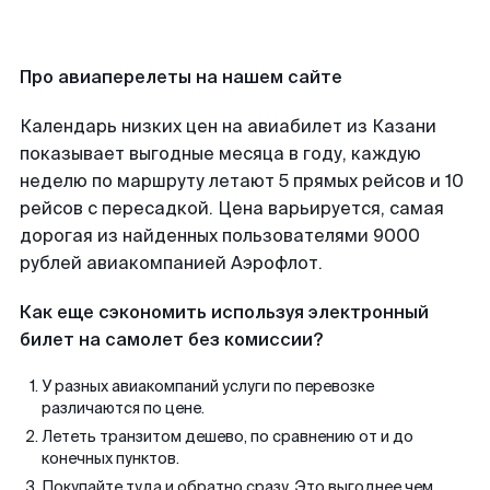
Про авиаперелеты на нашем сайте
Календарь низких цен на авиабилет из Казани
показывает выгодные месяца в году, каждую
неделю по маршруту летают 5 прямых рейсов и 10
рейсов с пересадкой. Цена варьируется, самая
дорогая из найденных пользователями 9000
рублей авиакомпанией Аэрофлот.
Как еще сэкономить используя электронный
билет на самолет без комиссии?
У разных авиакомпаний услуги по перевозке
различаются по цене.
Лететь транзитом дешево, по сравнению от и до
конечных пунктов.
Покупайте туда и обратно сразу. Это выгоднее чем