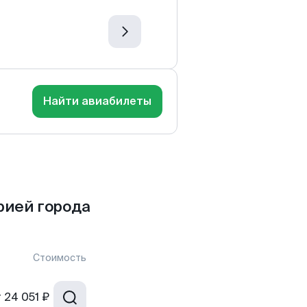
Найти авиабилеты
рией города
Стоимость
т
24 051 ₽