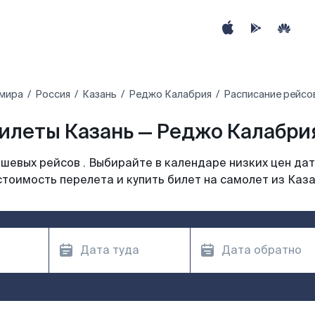
 мира
Россия
Казань
Реджо Калабрия
Расписание рейсо
илеты Казань — Реджо Калабрия
шевых рейсов . Выбирайте в календаре низких цен дат
стоимость перелета и купить билет на самолет из Каза