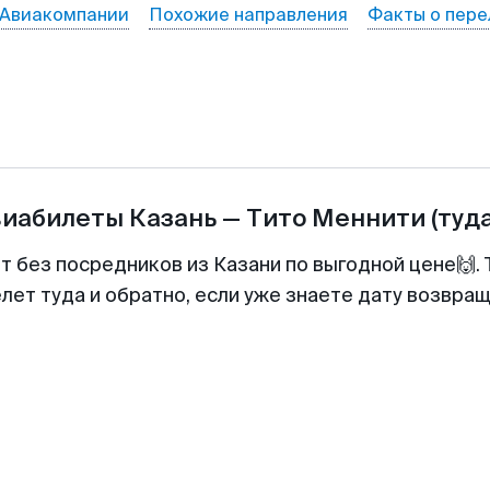
Авиакомпании
Похожие направления
Факты о пере
виабилеты
Казань
—
Тито Меннити
(туд
т без посредников из Казани по выгодной цене🙌
лет туда и обратно, если уже знаете дату возвра