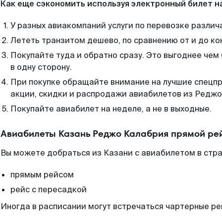
Как еще сэкономить используя электронный билет н
У разных авиакомпаний услуги по перевозке различ
Лететь транзитом дешево, по сравнению от и до ко
Покупайте туда и обратно сразу. Это выгоднее че
в одну сторону.
При покупке обращайте внимание на лучшие спецп
акции, скидки и распродажи авиабилетов из Реджо
Покупайте авиабилет на неделе, а не в выходные.
Авиабилеты Казань Реджо Калабрия прямой ре
Вы можете добраться из Казани с авиабилетом в стра
прямым рейсом
рейс с пересадкой
Иногда в расписании могут встречаться чартерные ре