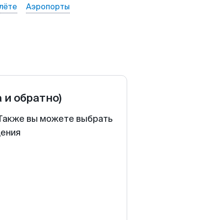
лёте
Аэропорты
а и обратно)
. Также вы можете выбрать
щения