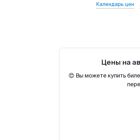
Календарь цен
Цены на а
😍 Вы можете купить биле
пере