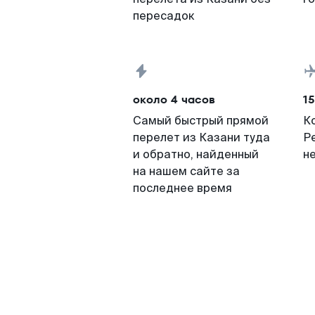
пересадок
около 4 часов
15
Самый быстрый прямой
К
перелет из Казани туда
Р
и обратно, найденный
н
на нашем сайте за
последнее время