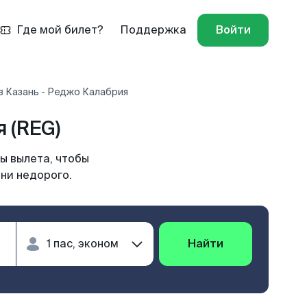
Где мой билет?
Поддержка
Войти
в Казань - Реджо Калабрия
 (REG)
ы вылета, чтобы
ни недорого.
Найти