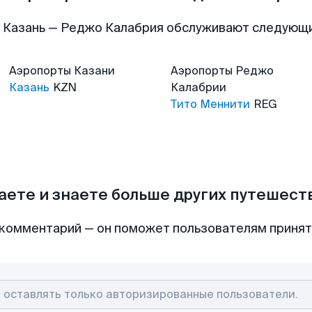
 Казань — Реджо Калабрия обслуживают следующ
Аэропорты
Казани
Аэропорты
Реджо
Казань
KZN
Калабрии
Тито Меннити
REG
аете и знаете больше других путешес
комментарий — он поможет пользователям приня