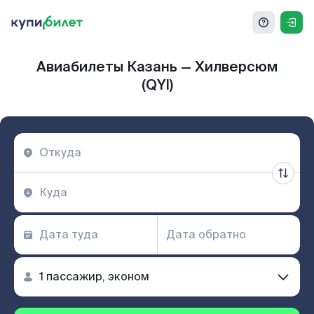
Авиабилеты Казань — Хилверсюм
(QYI)