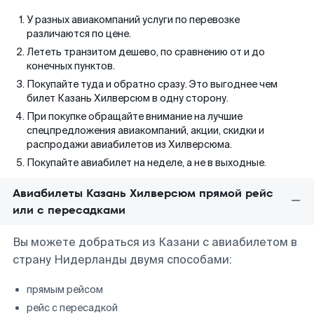
У разных авиакомпаний услуги по перевозке
различаются по цене.
Лететь транзитом дешево, по сравнению от и до
конечных пунктов.
Покупайте туда и обратно сразу. Это выгоднее чем
билет Казань Хилверсюм в одну сторону.
При покупке обращайте внимание на лучшие
спецпредложения авиакомпаний, акции, скидки и
распродажи авиабилетов из Хилверсюма.
Покупайте авиабилет на неделе, а не в выходные.
Авиабилеты Казань Хилверсюм прямой рейс
или с пересадками
Вы можете добраться из Казани с авиабилетом в
страну Нидерланды двумя способами:
прямым рейсом
рейс с пересадкой