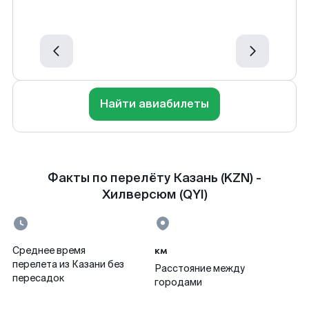
Найти авиабилеты
Факты по перелёту Казань (KZN) -
Хилверсюм (QYI)
км
Среднее время
перелета из Казани без
Расстояние между
пересадок
городами