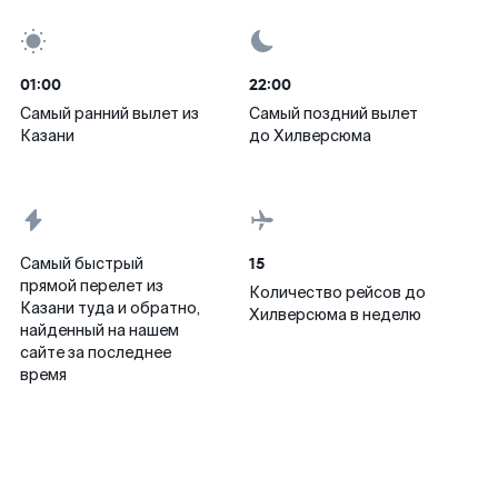
01:00
22:00
Самый ранний вылет из
Самый поздний вылет
Казани
до Хилверсюма
15
Самый быстрый
прямой перелет из
Количество рейсов до
Казани туда и обратно,
Хилверсюма в неделю
найденный на нашем
сайте за последнее
время