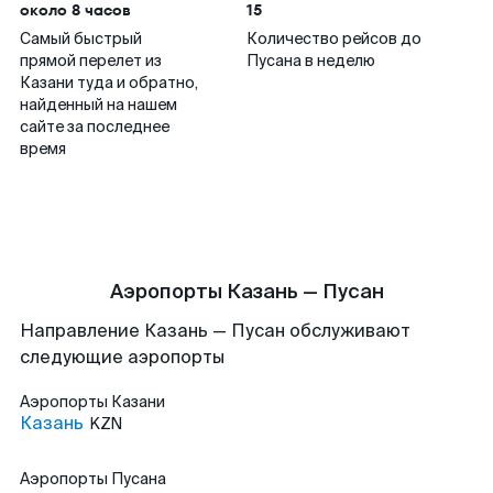
около 8 часов
15
Самый быстрый
Количество рейсов до
прямой перелет из
Пусана в неделю
Казани туда и обратно,
найденный на нашем
сайте за последнее
время
Аэропорты Казань — Пусан
Направление Казань — Пусан обслуживают
следующие аэропорты
Аэропорты
Казани
Казань
KZN
Аэропорты
Пусана