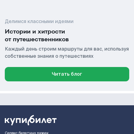
Делимся классными идеями
Истории и хитрости
от путешественников
Каждый день строим маршруты для вас, используя
собственные знания о путешествиях
Читать блог
Сервис билетных лазеек