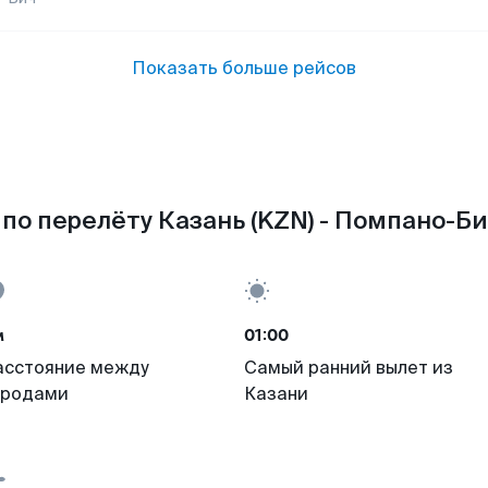
Показать больше рейсов
по перелёту Казань (KZN) - Помпано-Би
м
01:00
асстояние между
Самый ранний вылет из
ородами
Казани