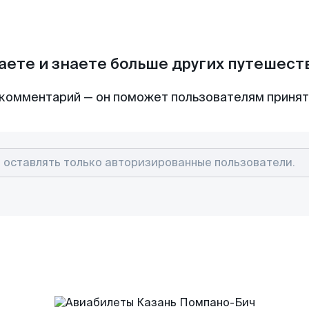
аете и знаете больше других путешес
комментарий — он поможет пользователям приня