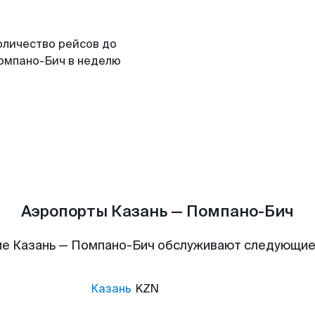
оличество рейсов до
омпано-Бич в неделю
Аэропорты Казань — Помпано-Бич
е Казань — Помпано-Бич обслуживают следующи
Казань
KZN