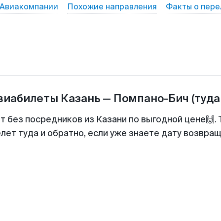
Авиакомпании
Похожие направления
Факты о пере
авиабилеты
Казань
—
Помпано-Бич
(туда
т без посредников из Казани по выгодной цене🙌
лет туда и обратно, если уже знаете дату возвра