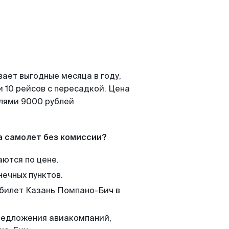
вает выгодные месяца в году,
 10 рейсов с пересадкой. Цена
елями 9000 рублей
а самолет без комиссии?
аются по цене.
нечных пунктов.
 билет Казань Помпано-Бич в
редложения авиакомпаний,