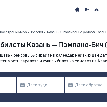
Все страны мира
Россия
Казань
Расписание рейсов Казань
билеты Казань — Помпано-Бич 
шевых рейсов . Выбирайте в календаре низких цен дат
стоимость перелета и купить билет на самолет из Каза