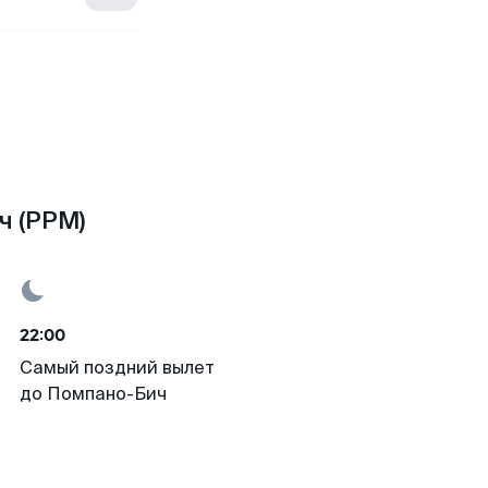
ч (PPM)
22:00
Самый поздний вылет
до Помпано-Бич