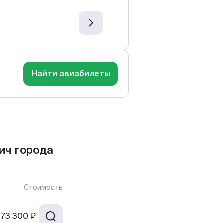
Найти авиабилеты
ич города
Стоимость
73 300 ₽