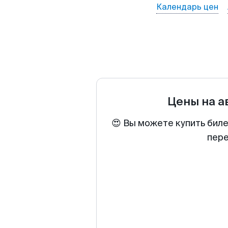
Календарь цен
Цены на 
😍 Вы можете купить биле
пере