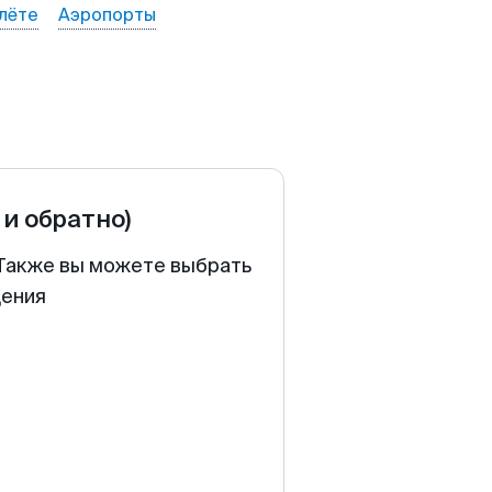
лёте
Аэропорты
 и обратно)
. Также вы можете выбрать
щения