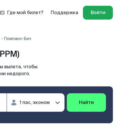
Где мой билет?
Поддержка
Войти
 - Помпано-Бич
(PPM)
ы вылета, чтобы
ни недорого.
Найти