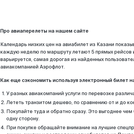
Про авиаперелеты на нашем сайте
Календарь низких цен на авиабилет из Казани показы
каждую неделю по маршруту летают 5 прямых рейсов и
варьируется, самая дорогая из найденных пользоват
авиакомпанией Аэрофлот.
Как еще сэкономить используя электронный билет н
У разных авиакомпаний услуги по перевозке различ
Лететь транзитом дешево, по сравнению от и до ко
Покупайте туда и обратно сразу. Это выгоднее чем
одну сторону.
При покупке обращайте внимание на лучшие спецп