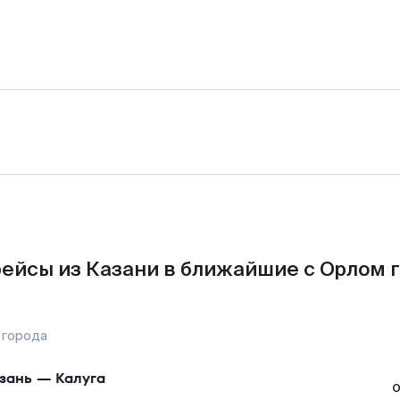
ейсы из Казани в ближайшие с Орлом 
 города
зань
—
Калуга