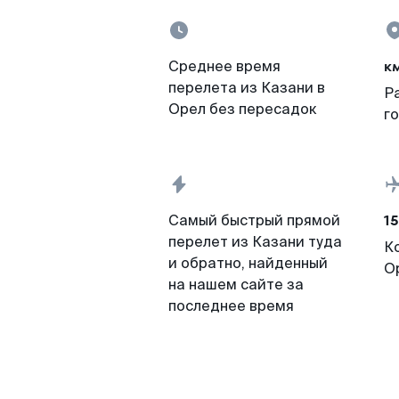
к
Среднее время
перелета из Казани в
Р
Орел без пересадок
г
15
Самый быстрый прямой
перелет из Казани туда
К
и обратно, найденный
О
на нашем сайте за
последнее время