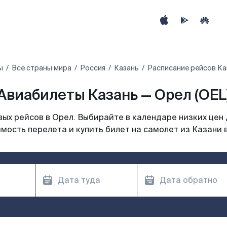
ы
Все страны мира
Россия
Казань
Расписание рейсов Ка
Авиабилеты Казань — Орел (OEL
ых рейсов в Орел. Выбирайте в календаре низких цен 
мость перелета и купить билет на самолет из Казани 