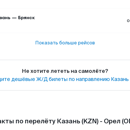
зань
—
Брянск
о
Показать больше рейсов
Не хотите лететь на самолёте?
ите дешёвые Ж/Д билеты по направлению Казань 
кты по перелёту Казань (KZN) - Орел (O