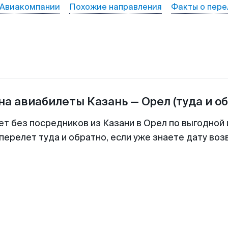
Авиакомпании
Похожие направления
Факты о пере
на авиабилеты
Казань
—
Орел
(туда и о
ет без посредников из Казани в Орел по выгодной
перелет туда и обратно, если уже знаете дату во