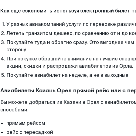
Как еще сэкономить используя электронный билет н
У разных авиакомпаний услуги по перевозке различ
Лететь транзитом дешево, по сравнению от и до ко
Покупайте туда и обратно сразу. Это выгоднее чем 
сторону.
При покупке обращайте внимание на лучшие спецп
акции, скидки и распродажи авиабилетов из Орла.
Покупайте авиабилет на неделе, а не в выходные.
Авиабилеты Казань Орел прямой рейс или с п
Вы можете добраться из Казани в Орел с авиабилетом
способами:
прямым рейсом
рейс с пересадкой