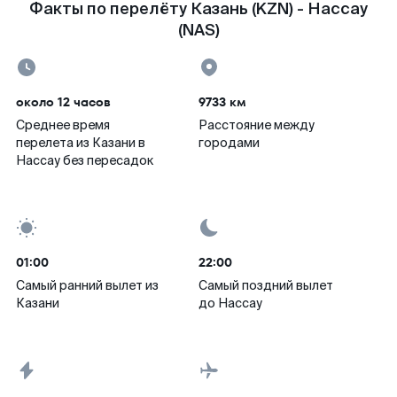
Факты по перелёту Казань (KZN) - Нассау
(NAS)
около 12 часов
9733 км
Среднее время
Расстояние между
перелета из Казани в
городами
Нассау без пересадок
01:00
22:00
Самый ранний вылет из
Самый поздний вылет
Казани
до Нассау