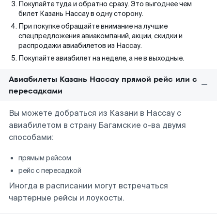
Покупайте туда и обратно сразу. Это выгоднее чем
билет Казань Нассау в одну сторону.
При покупке обращайте внимание на лучшие
спецпредложения авиакомпаний, акции, скидки и
распродажи авиабилетов из Нассау.
Покупайте авиабилет на неделе, а не в выходные.
Авиабилеты Казань Нассау прямой рейс или с
пересадками
Вы можете добраться из Казани в Нассау с
авиабилетом в страну Багамские о-ва двумя
способами:
прямым рейсом
рейс с пересадкой
Иногда в расписании могут встречаться
чартерные рейсы и лоукосты.