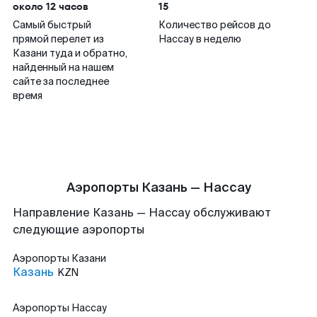
около 12 часов
15
Самый быстрый
Количество рейсов до
прямой перелет из
Нассау в неделю
Казани туда и обратно,
найденный на нашем
сайте за последнее
время
Аэропорты Казань — Нассау
Направление Казань — Нассау обслуживают
следующие аэропорты
Аэропорты
Казани
Казань
KZN
Аэропорты
Нассау