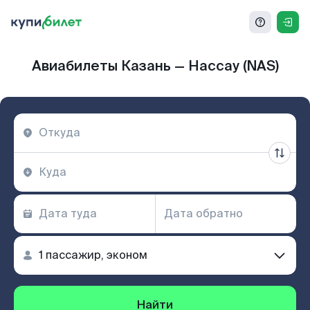
Авиабилеты Казань — Нассау (NAS)
Найти