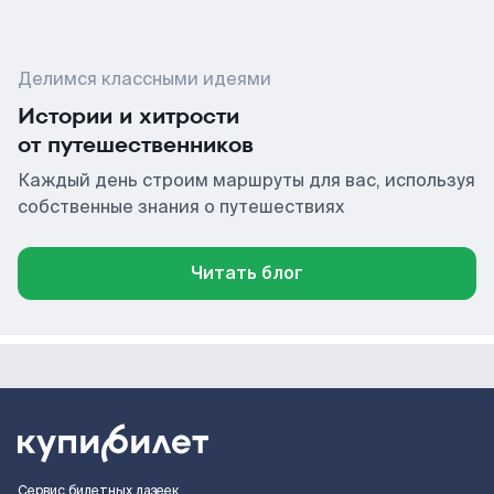
Делимся классными идеями
Истории и хитрости
от путешественников
Каждый день строим маршруты для вас, используя
собственные знания о путешествиях
Читать блог
Сервис билетных лазеек