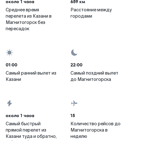
около 1 часа
659 км
Среднее время
Расстояние между
перелета из Казани в
городами
Магнитогорск без
пересадок
01:00
22:00
Самый ранний вылет из
Самый поздний вылет
Казани
до Магнитогорска
около 1 часа
15
Самый быстрый
Количество рейсов до
прямой перелет из
Магнитогорска в
Казани туда и обратно,
неделю