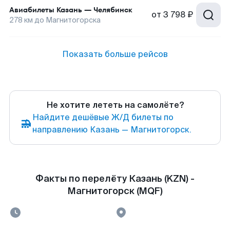
Авиабилеты
Казань
—
Челябинск
от
3 798 ₽
278
км до
Магнитогорска
Показать больше рейсов
Не хотите лететь на самолёте?
Найдите дешёвые Ж/Д билеты по
направлению Казань — Магнитогорск.
Факты по перелёту Казань (KZN) -
Магнитогорск (MQF)