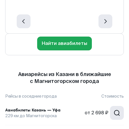
Найти авиабилеты
Авиарейсы из Казани в ближайшие
с Магнитогорском города
Рейсы в соседние города
Стоимость
Авиабилеты
Казань
—
Уфа
от
2 698 ₽
229
км до
Магнитогорска