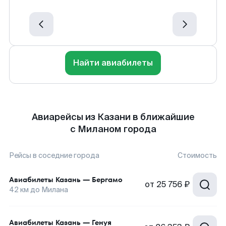
Найти авиабилеты
Авиарейсы из Казани в ближайшие
с Миланом города
Рейсы в соседние города
Стоимость
Авиабилеты
Казань
—
Бергамо
от
25 756 ₽
42
км до
Милана
Авиабилеты
Казань
—
Генуя