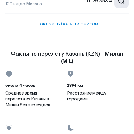
от
26 353 ₽
120
км до
Милана
Показать больше рейсов
Факты по перелёту Казань (KZN) - Милан
(MIL)
около 4 часов
2994 км
Среднее время
Расстояние между
перелета из Казани в
городами
Милан без пересадок