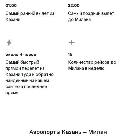
01:00
22:00
Самый ранний вылет из
Самый поздний вылет
Казани
до Милана
около 4 часов
15
Самый быстрый
Количество рейсов до
прямой перелет из
Милана в неделю
Казани туда и обратно,
найденный на нашем
сайте за последнее
время
Аэропорты Казань — Милан