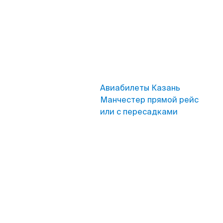
Авиабилеты Казань
Манчестер прямой рейс
или с пересадками