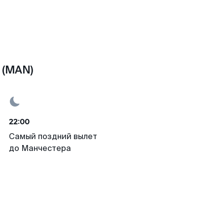
 (MAN)
22:00
Самый поздний вылет
до Манчестера