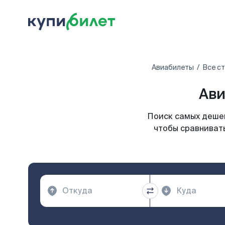
Авиабилеты
Все с
Ави
Поиск самых дешев
чтобы сравнивать