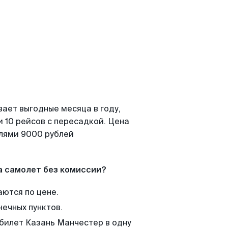
вает выгодные месяца в году,
 10 рейсов с пересадкой. Цена
елями 9000 рублей
а самолет без комиссии?
аются по цене.
нечных пунктов.
 билет Казань Манчестер в одну