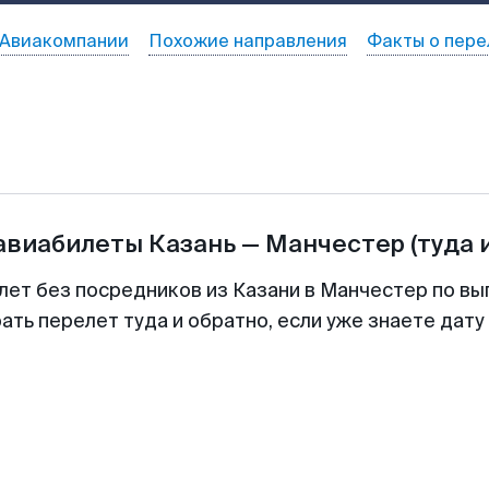
Авиакомпании
Похожие направления
Факты о пере
 авиабилеты
Казань
—
Манчестер
(туда 
лет без посредников из Казани в Манчестер по вы
ть перелет туда и обратно, если уже знаете дат