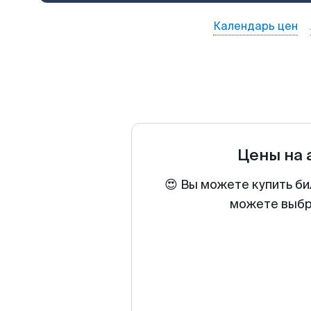
Календарь цен
Цены на
😍 Вы можете купить би
можете выбра