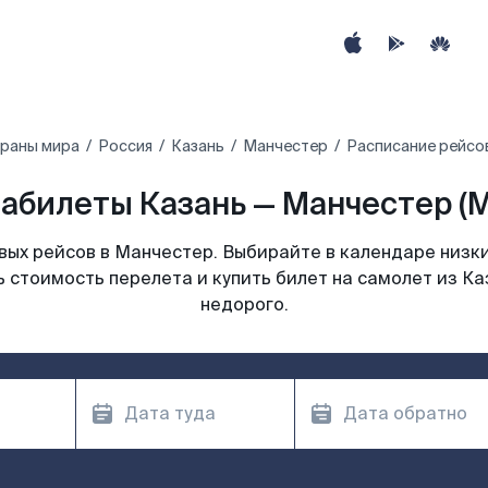
траны мира
Россия
Казань
Манчестер
Расписание рейсо
абилеты Казань — Манчестер (
ых рейсов в Манчестер. Выбирайте в календаре низки
 стоимость перелета и купить билет на самолет из К
недорого.