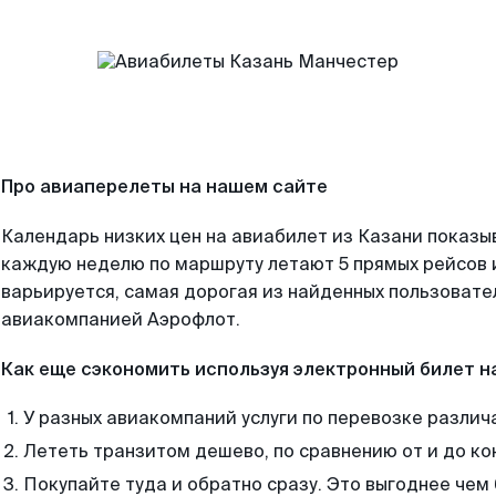
Про авиаперелеты на нашем сайте
Календарь низких цен на авиабилет из Казани показы
каждую неделю по маршруту летают 5 прямых рейсов и
варьируется, самая дорогая из найденных пользоват
авиакомпанией Аэрофлот.
Как еще сэкономить используя электронный билет н
У разных авиакомпаний услуги по перевозке различ
Лететь транзитом дешево, по сравнению от и до ко
Покупайте туда и обратно сразу. Это выгоднее чем