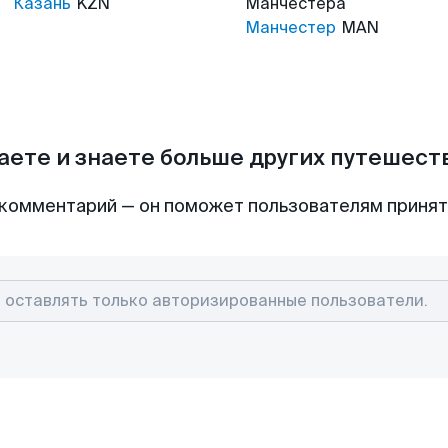
Казань
KZN
Манчестера
Манчестер
MAN
аете и знаете больше других путешес
комментарий — он поможет пользователям приня