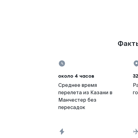
Факты
около 4 часов
3
Среднее время
Р
перелета из Казани в
г
Манчестер без
пересадок