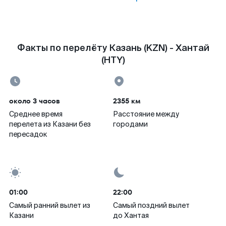
Факты по перелёту Казань (KZN) - Хантай
(HTY)
около 3 часов
2355 км
Среднее время
Расстояние между
перелета из Казани без
городами
пересадок
01:00
22:00
Самый ранний вылет из
Самый поздний вылет
Казани
до Хантая