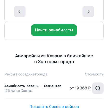
Найти авиабилеты
Авиарейсы из Казани в ближайшие
с Хантаем города
Рейсы в соседние города
Стоимость
Авиабилеты
Казань
—
Газиантеп
от
19 368 ₽
125
км до
Хантая
Показать больше рейсов