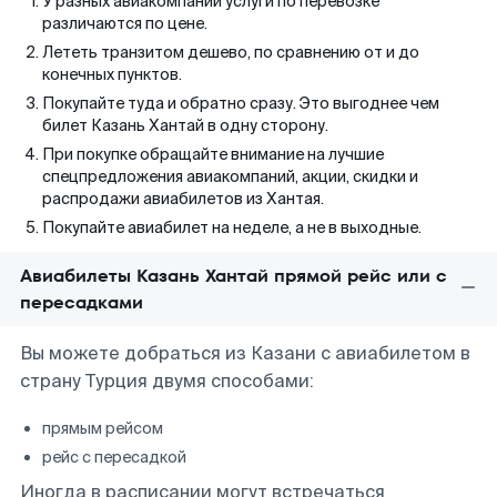
У разных авиакомпаний услуги по перевозке
различаются по цене.
Лететь транзитом дешево, по сравнению от и до
конечных пунктов.
Покупайте туда и обратно сразу. Это выгоднее чем
билет Казань Хантай в одну сторону.
При покупке обращайте внимание на лучшие
спецпредложения авиакомпаний, акции, скидки и
распродажи авиабилетов из Хантая.
Покупайте авиабилет на неделе, а не в выходные.
Авиабилеты Казань Хантай прямой рейс или с
пересадками
Вы можете добраться из Казани с авиабилетом в
страну Турция двумя способами:
прямым рейсом
рейс с пересадкой
Иногда в расписании могут встречаться