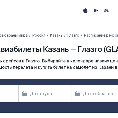
се страны мира
Россия
Казань
Глазго
Расписание рейсов
виабилеты Казань — Глазго (GL
х рейсов в Глазго. Выбирайте в календаре низких цен
ость перелета и купить билет на самолет из Казани в