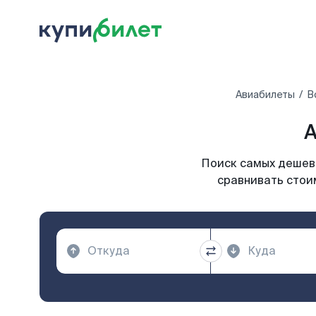
Авиабилеты
В
А
Поиск самых дешевы
сравнивать стоим