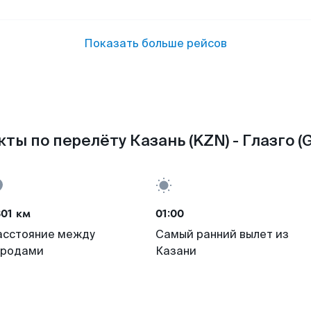
Показать больше рейсов
ты по перелёту Казань (KZN) - Глазго (
01 км
01:00
асстояние между
Самый ранний вылет из
ородами
Казани