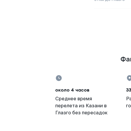
Фак
около 4 часов
33
Среднее время
Р
перелета из Казани в
г
Глазго без пересадок