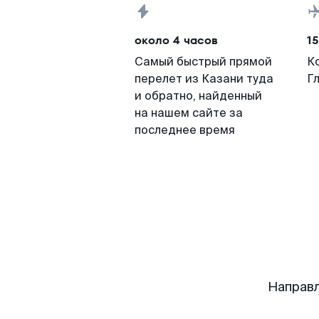
около 4 часов
15
Самый быстрый прямой
К
перелет из Казани туда
Г
и обратно, найденный
на нашем сайте за
последнее время
Направл