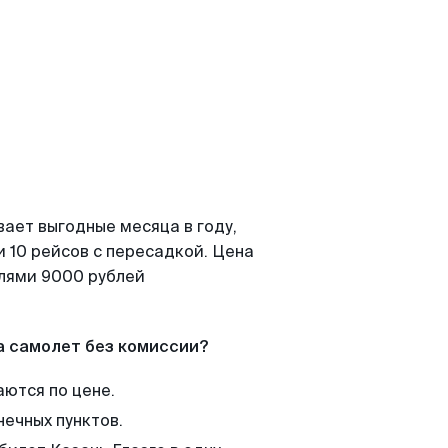
вает выгодные месяца в году,
 10 рейсов с пересадкой. Цена
елями 9000 рублей
а самолет без комиссии?
аются по цене.
нечных пунктов.