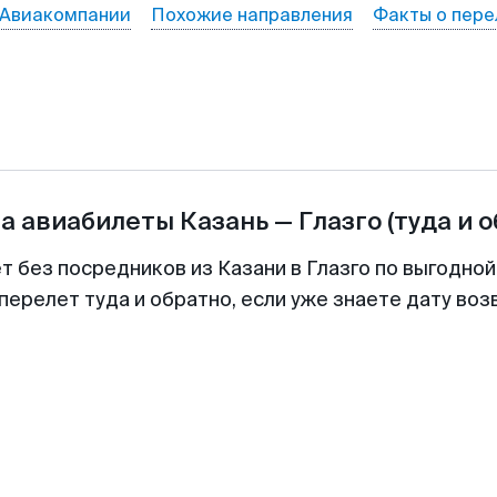
Авиакомпании
Похожие направления
Факты о пере
на авиабилеты
Казань
—
Глазго
(туда и 
т без посредников из Казани в Глазго по выгодно
перелет туда и обратно, если уже знаете дату во