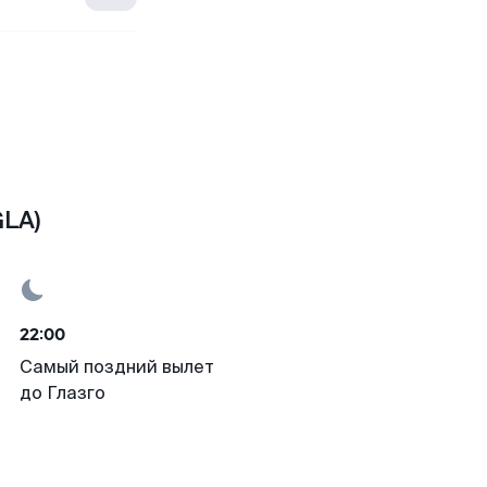
GLA)
22:00
Самый поздний вылет
до Глазго