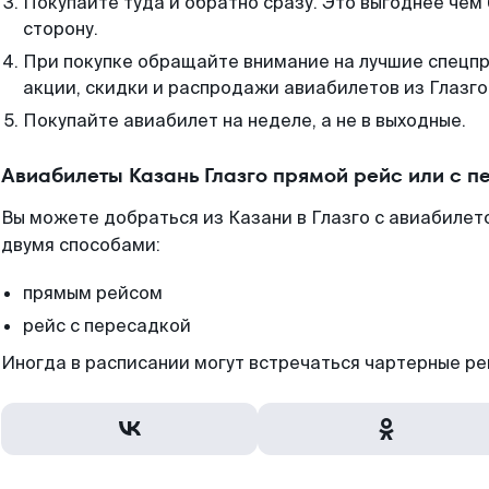
Покупайте туда и обратно сразу. Это выгоднее чем 
сторону.
При покупке обращайте внимание на лучшие спецп
акции, скидки и распродажи авиабилетов из Глазго
Покупайте авиабилет на неделе, а не в выходные.
Авиабилеты Казань Глазго прямой рейс или с 
Вы можете добраться из Казани в Глазго с авиабилет
двумя способами:
прямым рейсом
рейс с пересадкой
Иногда в расписании могут встречаться чартерные ре