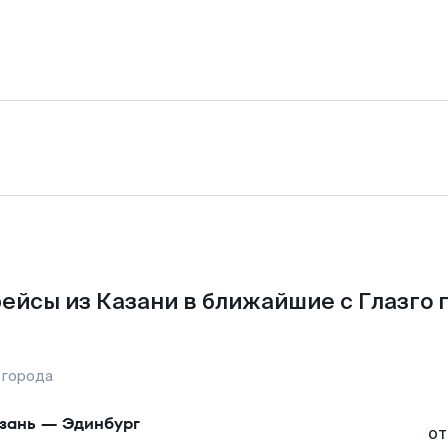
ейсы из Казани в ближайшие с Глазго 
 города
зань
—
Эдинбург
от