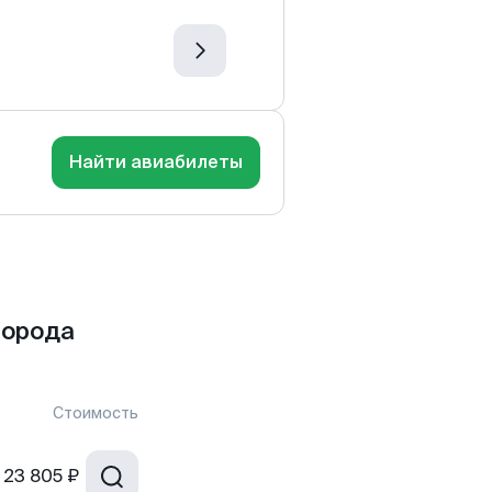
Найти авиабилеты
города
Стоимость
23 805 ₽