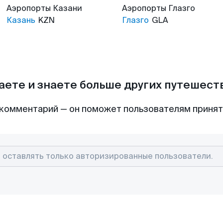
Аэропорты
Казани
Аэропорты
Глазго
Казань
KZN
Глазго
GLA
аете и знаете больше других путешес
комментарий — он поможет пользователям приня