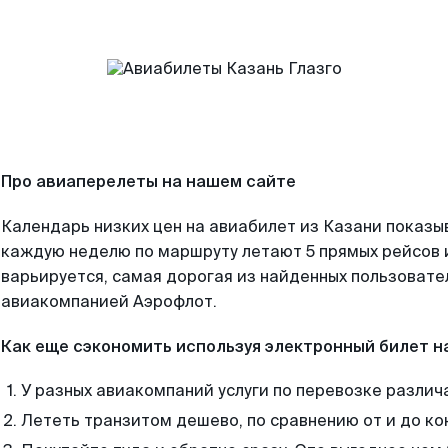
Про авиаперелеты на нашем сайте
Календарь низких цен на авиабилет из Казани показы
каждую неделю по маршруту летают 5 прямых рейсов и
варьируется, самая дорогая из найденных пользоват
авиакомпанией Аэрофлот.
Как еще сэкономить используя электронный билет н
У разных авиакомпаний услуги по перевозке различ
Лететь транзитом дешево, по сравнению от и до ко