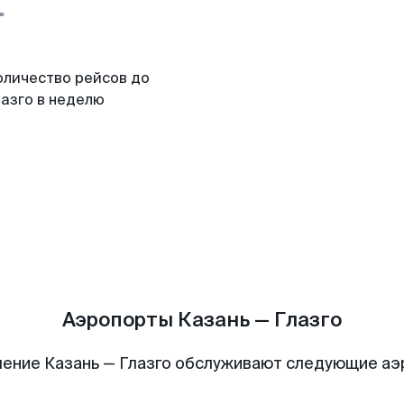
оличество рейсов до
лазго в неделю
Аэропорты Казань — Глазго
ение Казань — Глазго обслуживают следующие а