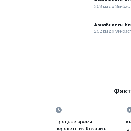
268
км до
Экибас
Авиабилеты
Ка
252
км до
Экибас
Факт
к
Среднее время
перелета из Казани в
Р