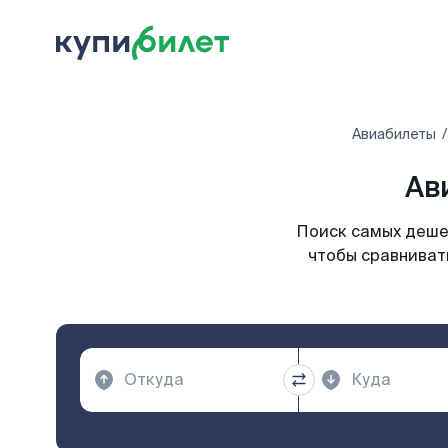
Авиабилеты
Ав
Поиск самых дешев
чтобы сравниват