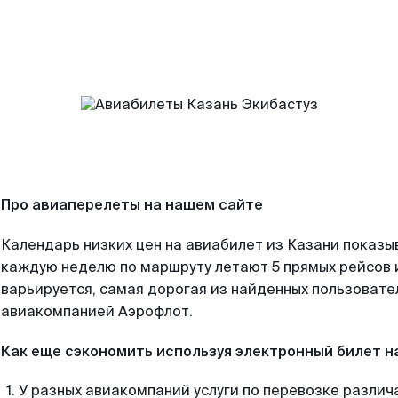
Про авиаперелеты на нашем сайте
Календарь низких цен на авиабилет из Казани показы
каждую неделю по маршруту летают 5 прямых рейсов и
варьируется, самая дорогая из найденных пользоват
авиакомпанией Аэрофлот.
Как еще сэкономить используя электронный билет н
У разных авиакомпаний услуги по перевозке различ