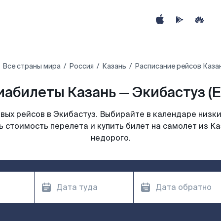
Все страны мира
Россия
Казань
Расписание рейсов Казан
иабилеты Казань — Экибастуз (E
ых рейсов в Экибастуз. Выбирайте в календаре низки
ь стоимость перелета и купить билет на самолет из Ка
недорого.