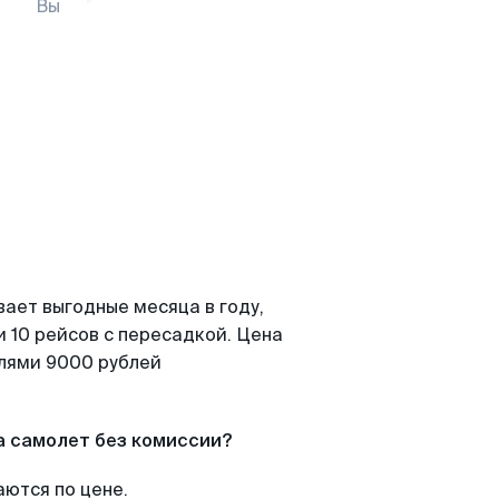
Вы
вает выгодные месяца в году,
 10 рейсов с пересадкой. Цена
елями 9000 рублей
а самолет без комиссии?
аются по цене.