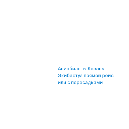
Авиабилеты Казань
Экибастуз прямой рейс
или с пересадками