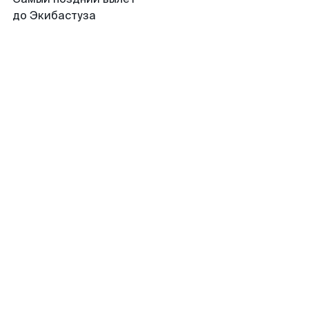
до Экибастуза