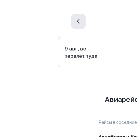
9 авг, вс
перелёт туда
Авиарейс
Рейсы в соседние
Авиабилеты
Ка