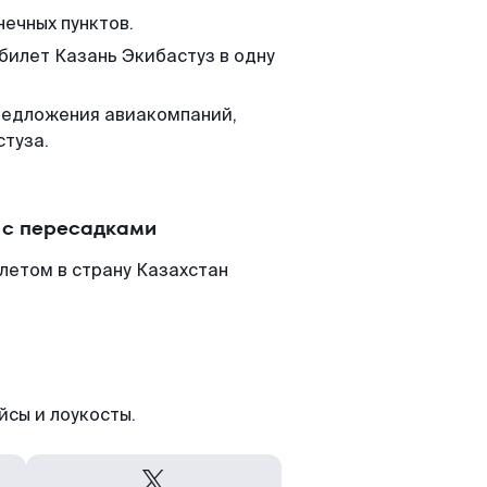
нечных пунктов.
 билет Казань Экибастуз в одну
редложения авиакомпаний,
стуза.
 с пересадками
летом в страну Казахстан
йсы и лоукосты.