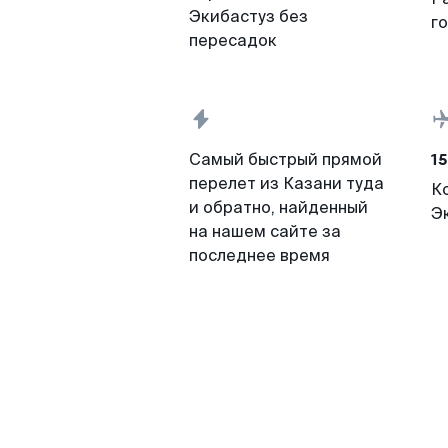
Экибастуз без
г
пересадок
15
Самый быстрый прямой
перелет из Казани туда
К
и обратно, найденный
Э
на нашем сайте за
последнее время