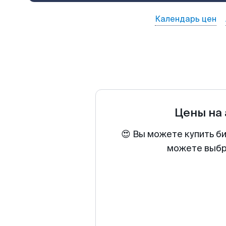
Календарь цен
Цены на
😍 Вы можете купить би
можете выбра