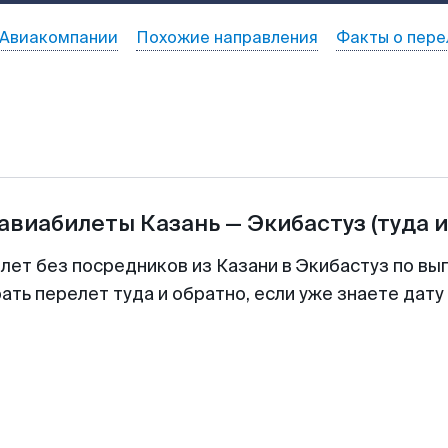
Авиакомпании
Похожие направления
Факты о пере
 авиабилеты
Казань
—
Экибастуз
(туда 
лет без посредников из Казани в Экибастуз по вы
ть перелет туда и обратно, если уже знаете дат