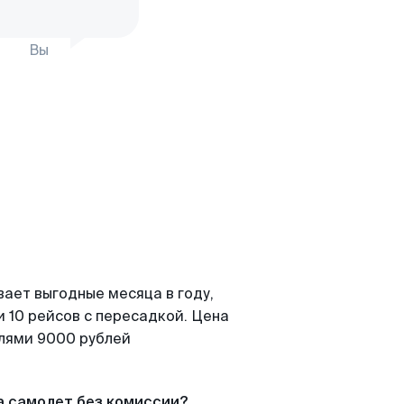
Вы
вает выгодные месяца в году,
 10 рейсов с пересадкой. Цена
елями 9000 рублей
а самолет без комиссии?