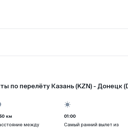
ты по перелёту Казань (KZN) - Донецк (
50 км
01:00
асстояние между
Самый ранний вылет из