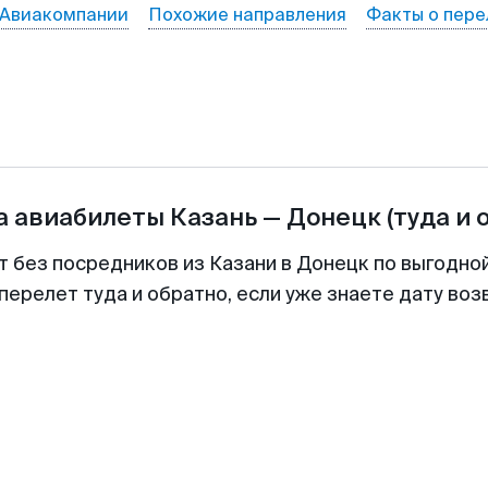
Авиакомпании
Похожие направления
Факты о пере
а авиабилеты
Казань
—
Донецк
(туда и 
т без посредников из Казани в Донецк по выгодно
перелет туда и обратно, если уже знаете дату во