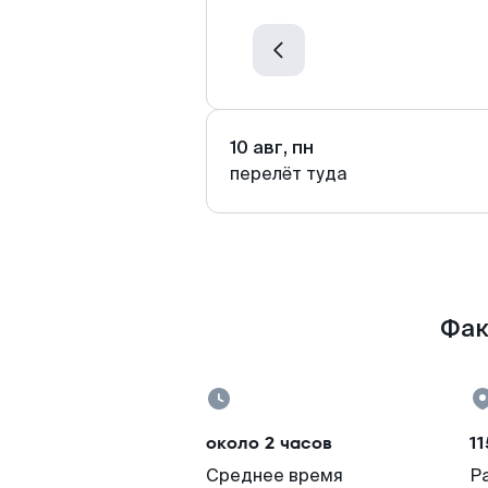
10 авг, пн
перелёт туда
Фак
около 2 часов
11
Среднее время
Р