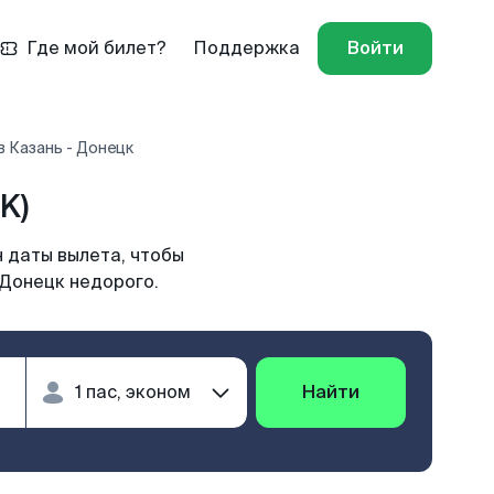
Где мой билет?
Поддержка
Войти
 Казань - Донецк
K)
 даты вылета, чтобы
 Донецк недорого.
Найти