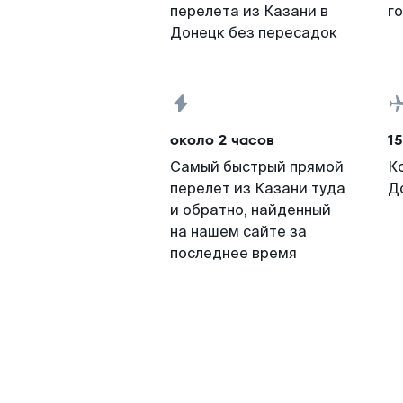
перелета из Казани в
г
Донецк без пересадок
около 2 часов
15
Самый быстрый прямой
К
перелет из Казани туда
Д
и обратно, найденный
на нашем сайте за
последнее время