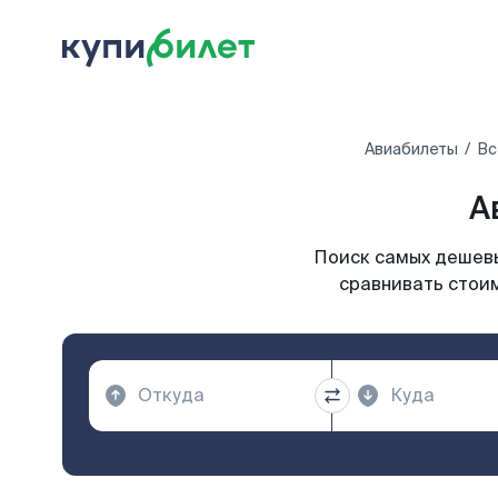
Авиабилеты
Вс
А
Поиск самых дешевы
сравнивать стоим