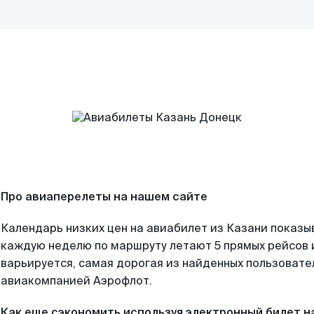
Про авиаперелеты на нашем сайте
Календарь низких цен на авиабилет из Казани показы
каждую неделю по маршруту летают 5 прямых рейсов и
варьируется, самая дорогая из найденных пользоват
авиакомпанией Аэрофлот.
Как еще сэкономить используя электронный билет н