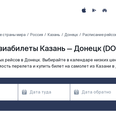
е страны мира
Россия
Казань
Донецк
Расписание рейсов
виабилеты Казань — Донецк (DO
х рейсов в Донецк. Выбирайте в календаре низких цен
ость перелета и купить билет на самолет из Казани в