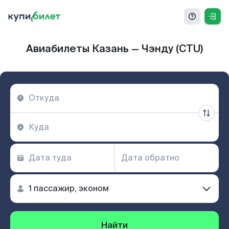
Авиабилеты Казань — Чэнду (CTU)
Найти