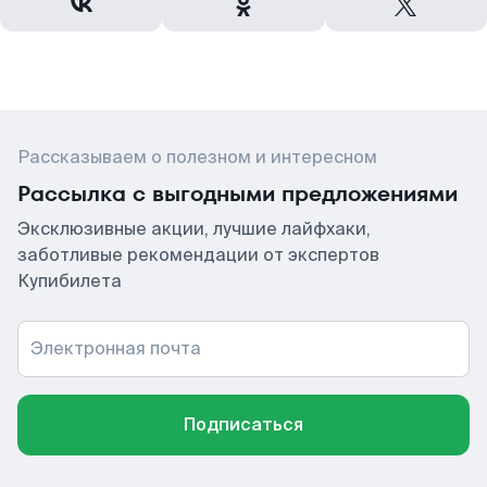
Рассказываем о полезном и интересном
Рассылка с выгодными предложениями
Эксклюзивные акции, лучшие лайфхаки,
заботливые рекомендации от экспертов
Купибилета
Электронная почта
Подписаться