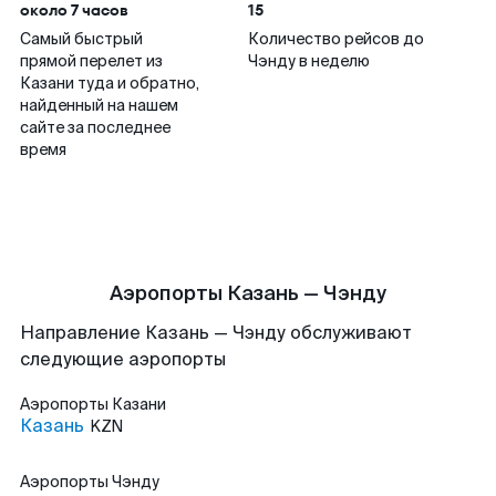
около 7 часов
15
Самый быстрый
Количество рейсов до
прямой перелет из
Чэнду в неделю
Казани туда и обратно,
найденный на нашем
сайте за последнее
время
Аэропорты Казань — Чэнду
Направление Казань — Чэнду обслуживают
следующие аэропорты
Аэропорты
Казани
Казань
KZN
Аэропорты
Чэнду