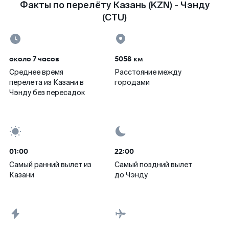
Факты по перелёту Казань (KZN) - Чэнду
(CTU)
около 7 часов
5058 км
Среднее время
Расстояние между
перелета из Казани в
городами
Чэнду без пересадок
01:00
22:00
Самый ранний вылет из
Самый поздний вылет
Казани
до Чэнду