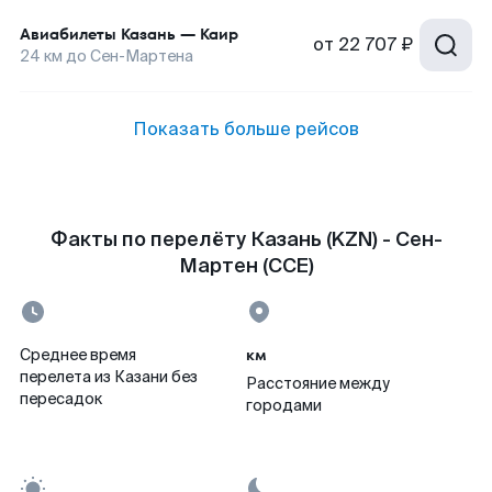
Авиабилеты
Казань
—
Каир
от
22 707 ₽
24
км до
Сен-Мартена
Показать больше рейсов
Факты по перелёту Казань (KZN) - Сен-
Мартен (CCE)
км
Среднее время
перелета из Казани без
Расстояние между
пересадок
городами