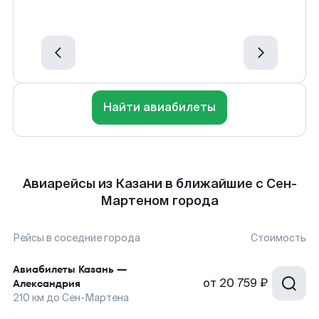
Найти авиабилеты
Авиарейсы из Казани в ближайшие с Сен-
Мартеном города
Рейсы в соседние города
Стоимость
Авиабилеты
Казань
—
от
20 759 ₽
Александрия
210
км до
Сен-Мартена