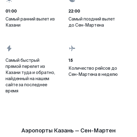
01:00
22:00
Самый ранний вылет из
Самый поздний вылет
Казани
до Сен-Мартена
15
Самый быстрый
прямой перелет из
Количество рейсов до
Казани туда и обратно,
Сен-Мартена в неделю
найденный на нашем
сайте за последнее
время
Аэропорты Казань — Сен-Мартен