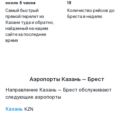
около 5 часов
15
Самый быстрый
Количество рейсов до
прямой перелет из
Бреста в неделю
Казани туда и обратно,
найденный на нашем
сайте за последнее
время
Аэропорты Казань — Брест
Направление Казань — Брест обслуживают
следующие аэропорты
Казань
KZN