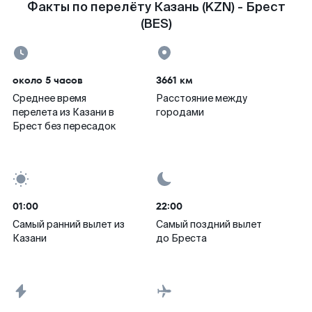
Факты по перелёту Казань (KZN) - Брест
(BES)
около 5 часов
3661 км
Среднее время
Расстояние между
перелета из Казани в
городами
Брест без пересадок
01:00
22:00
Самый ранний вылет из
Самый поздний вылет
Казани
до Бреста