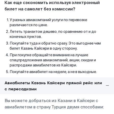
Как еще сэкономить используя электронный
билет на самолет без комиссии?
У разных авиакомпаний услуги по перевозке
различаются по цене.
Лететь транзитом дешево, по сравнению от и до
конечных пунктов.
Покупайте туда и обратно сразу. Это выгоднее чем
билет Казань Кайсери в одну сторону.
При покупке обращайте внимание на лучшие
спецпредложения авиакомпаний, акции, скидки и
распродажи авиабилетов из Кайсери.
Покупайте авиабилет на неделе, а не в выходные.
Авиабилеты Казань Кайсери прямой рейс или
с пересадками
Вы можете добраться из Казани в Кайсери с
авиабилетом в страну Турция двумя способами: