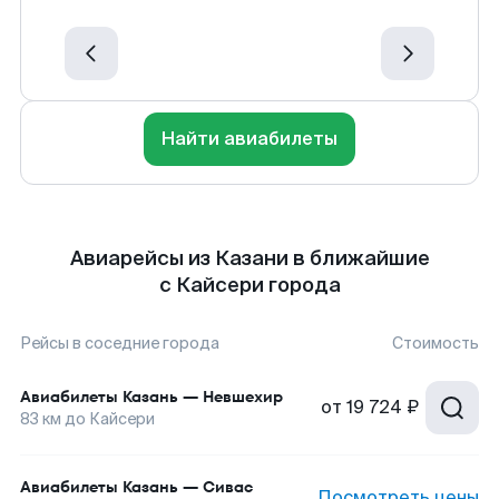
Найти авиабилеты
Авиарейсы из Казани в ближайшие
с Кайсери города
Рейсы в соседние города
Стоимость
Авиабилеты
Казань
—
Невшехир
от
19 724 ₽
83
км до
Кайсери
Авиабилеты
Казань
—
Сивас
Посмотреть цены