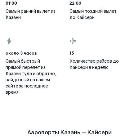
01:00
22:00
Самый ранний вылет из
Самый поздний вылет
Казани
до Кайсери
около 3 часов
15
Самый быстрый
Количество рейсов до
прямой перелет из
Кайсери в неделю
Казани туда и обратно,
найденный на нашем
сайте за последнее
время
Аэропорты Казань — Кайсери