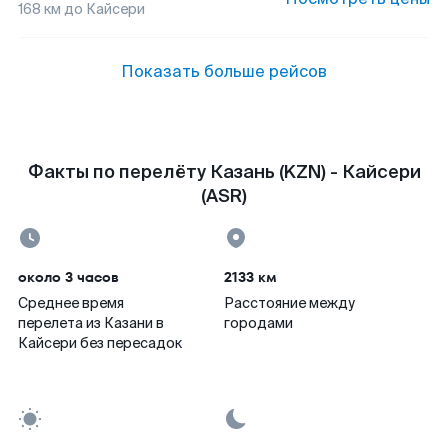
168
км до
Кайсери
Показать больше рейсов
Факты по перелёту Казань (KZN) - Кайсери
(ASR)
около 3 часов
2133 км
Среднее время
Расстояние между
перелета из Казани в
городами
Кайсери без пересадок