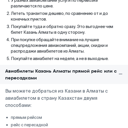
У разных авиакомпаний услуги по перевозке
различаются по цене.
Лететь транзитом дешево, по сравнению от и до
конечных пунктов.
Покупайте туда и обратно сразу. Это выгоднее чем
билет Казань Алматы в одну сторону.
При покупке обращайте внимание на лучшие
спецпредложения авиакомпаний, акции, скидки и
распродажи авиабилетов из Алматы.
Покупайте авиабилет на неделе, а не в выходные.
Авиабилеты Казань Алматы прямой рейс или с
пересадками
Вы можете добраться из Казани в Алматы с
авиабилетом в страну Казахстан двумя
способами:
прямым рейсом
рейс с пересадкой