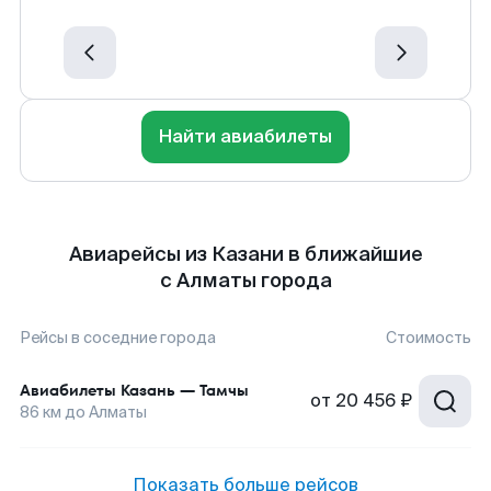
Найти авиабилеты
Авиарейсы из Казани в ближайшие
с Алматы города
Рейсы в соседние города
Стоимость
Авиабилеты
Казань
—
Тамчы
от
20 456 ₽
86
км до
Алматы
Показать больше рейсов