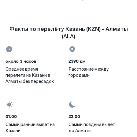
Факты по перелёту Казань (KZN) - Алматы
(ALA)
около 3 часов
2390 км
Среднее время
Расстояние между
перелета из Казани в
городами
Алматы без пересадок
01:00
22:00
Самый ранний вылет из
Самый поздний вылет
Казани
до Алматы