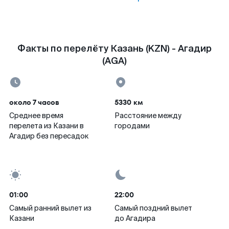
Факты по перелёту Казань (KZN) - Агадир
(AGA)
около 7 часов
5330 км
Среднее время
Расстояние между
перелета из Казани в
городами
Агадир без пересадок
01:00
22:00
Самый ранний вылет из
Самый поздний вылет
Казани
до Агадира