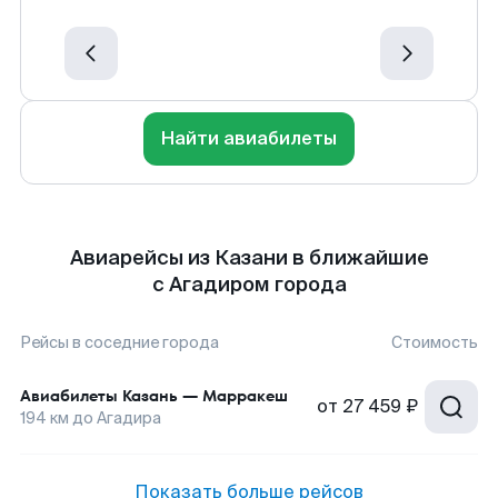
Найти авиабилеты
Авиарейсы из Казани в ближайшие
с Агадиром города
Рейсы в соседние города
Стоимость
Авиабилеты
Казань
—
Марракеш
от
27 459 ₽
194
км до
Агадира
Показать больше рейсов