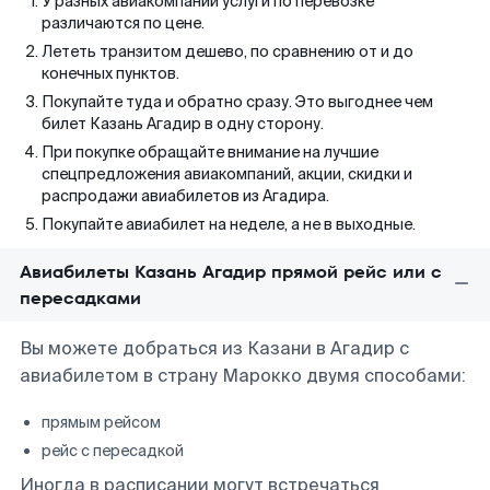
У разных авиакомпаний услуги по перевозке
различаются по цене.
Лететь транзитом дешево, по сравнению от и до
конечных пунктов.
Покупайте туда и обратно сразу. Это выгоднее чем
билет Казань Агадир в одну сторону.
При покупке обращайте внимание на лучшие
спецпредложения авиакомпаний, акции, скидки и
распродажи авиабилетов из Агадира.
Покупайте авиабилет на неделе, а не в выходные.
Авиабилеты Казань Агадир прямой рейс или с
пересадками
Вы можете добраться из Казани в Агадир с
авиабилетом в страну Марокко двумя способами:
прямым рейсом
рейс с пересадкой
Иногда в расписании могут встречаться