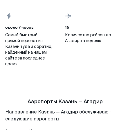
около 7 часов
15
Самый быстрый
Количество рейсов до
прямой перелет из
Агадира в неделю
Казани туда и обратно,
найденный на нашем
сайте за последнее
время
Аэропорты Казань — Агадир
Направление Казань — Агадир обслуживают
следующие аэропорты