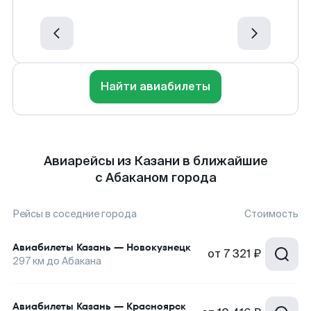
Найти авиабилеты
Авиарейсы из Казани в ближайшие
с Абаканом города
Рейсы в соседние города
Стоимость
Авиабилеты
Казань
—
Новокузнецк
от
7 321 ₽
297
км до
Абакана
Авиабилеты
Казань
—
Красноярск