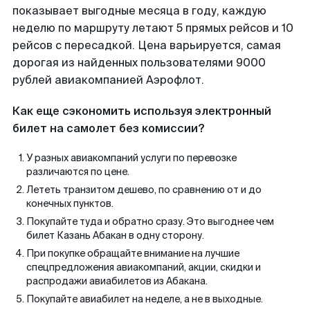
показывает выгодные месяца в году, каждую
неделю по маршруту летают 5 прямых рейсов и 10
рейсов с пересадкой. Цена варьируется, самая
дорогая из найденных пользователями 9000
рублей авиакомпанией Аэрофлот.
Как еще сэкономить используя электронный
билет на самолет без комиссии?
У разных авиакомпаний услуги по перевозке
различаются по цене.
Лететь транзитом дешево, по сравнению от и до
конечных пунктов.
Покупайте туда и обратно сразу. Это выгоднее чем
билет Казань Абакан в одну сторону.
При покупке обращайте внимание на лучшие
спецпредложения авиакомпаний, акции, скидки и
распродажи авиабилетов из Абакана.
Покупайте авиабилет на неделе, а не в выходные.