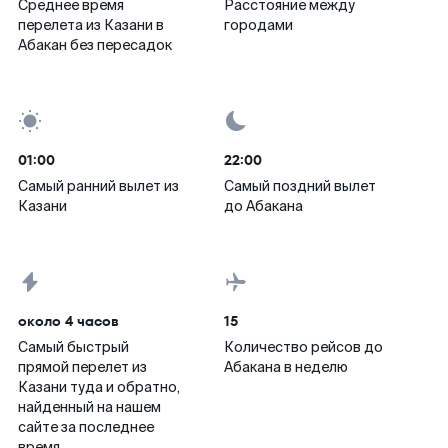
Среднее время
Расстояние между
перелета из Казани в
городами
Абакан без пересадок
01:00
22:00
Самый ранний вылет из
Самый поздний вылет
Казани
до Абакана
около 4 часов
15
Самый быстрый
Количество рейсов до
прямой перелет из
Абакана в неделю
Казани туда и обратно,
найденный на нашем
сайте за последнее
время