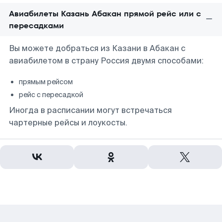
Авиабилеты Казань Абакан прямой рейс или с
пересадками
Вы можете добраться из Казани в Абакан с
авиабилетом в страну Россия двумя способами:
прямым рейсом
рейс с пересадкой
Иногда в расписании могут встречаться
чартерные рейсы и лоукосты.