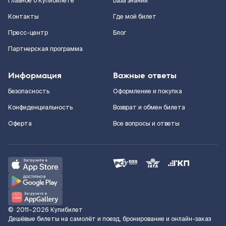
Главное о Купибилете
База знаний
Контакты
Где мой билет
Пресс-центр
Блог
Партнерская программа
Информация
Важные ответы
Безопасность
Оформление и покупка
Конфиденциальность
Возврат и обмен билета
Оферта
Все вопросы и ответы
©
2011–2026
Купибилет
Дешёвые билеты на самолёт и поезд, бронирование и онлайн-заказ