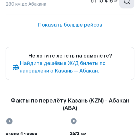
от
10 416 ₽
280
км до
Абакана
Показать больше рейсов
Не хотите лететь на самолёте?
Найдите дешёвые Ж/Д билеты по
направлению Казань — Абакан.
Факты по перелёту Казань (KZN) - Абакан
(ABA)
около 4 часов
2673 км