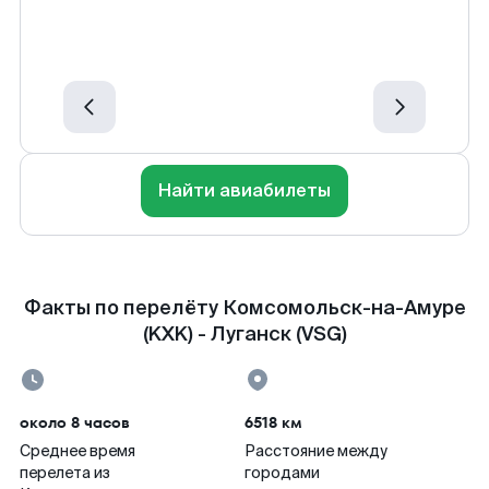
Найти авиабилеты
Факты по перелёту Комсомольск-на-Амуре
(KXK) - Луганск (VSG)
около 8 часов
6518 км
Среднее время
Расстояние между
перелета из
городами