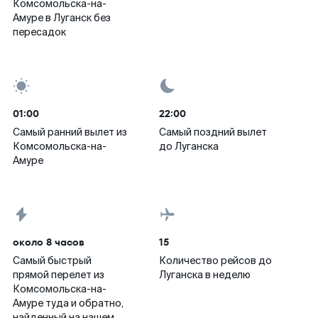
Комсомольска-на-
Амуре в Луганск без
пересадок
01:00
22:00
Самый ранний вылет из
Самый поздний вылет
Комсомольска-на-
до Луганска
Амуре
около 8 часов
15
Самый быстрый
Количество рейсов до
прямой перелет из
Луганска в неделю
Комсомольска-на-
Амуре туда и обратно,
найденный на нашем