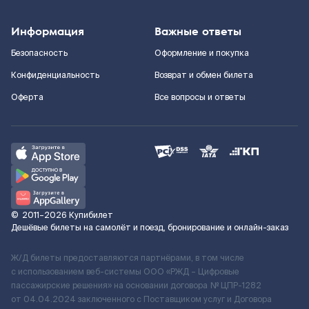
Информация
Важные ответы
Безопасность
Оформление и покупка
Конфиденциальность
Возврат и обмен билета
Оферта
Все вопросы и ответы
©
2011–2026
Купибилет
Дешёвые билеты на самолёт и поезд, бронирование и онлайн-заказ
Ж/Д билеты предоставляются партнёрами, в том числе
с использованием веб-системы ООО «РЖД – Цифровые
пассажирские решения» на основании договора № ЦПР-1282
от 04.04.2024 заключенного с Поставщиком услуг и Договора