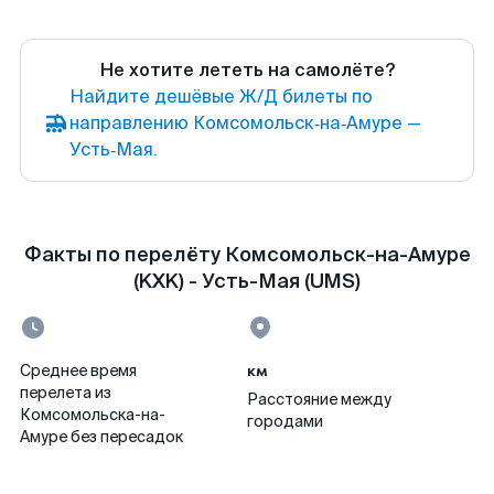
Не хотите лететь на самолёте?
Найдите дешёвые Ж/Д билеты по
направлению Комсомольск‑на‑Амуре —
Усть‑Мая.
Факты по перелёту Комсомольск-на-Амуре
(KXK) - Усть-Мая (UMS)
км
Среднее время
перелета из
Расстояние между
Комсомольска-на-
городами
Амуре без пересадок