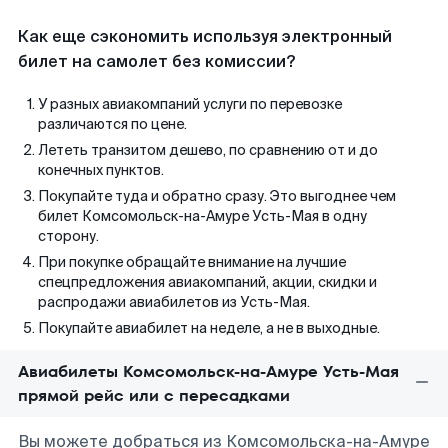
Как еще сэкономить используя электронный
билет на самолет без комиссии?
У разных авиакомпаний услуги по перевозке
различаются по цене.
Лететь транзитом дешево, по сравнению от и до
конечных пунктов.
Покупайте туда и обратно сразу. Это выгоднее чем
билет Комсомольск-на-Амуре Усть-Мая в одну
сторону.
При покупке обращайте внимание на лучшие
спецпредложения авиакомпаний, акции, скидки и
распродажи авиабилетов из Усть-Мая.
Покупайте авиабилет на неделе, а не в выходные.
Авиабилеты Комсомольск-на-Амуре Усть-Мая
прямой рейс или с пересадками
Вы можете добраться из Комсомольска-на-Амуре