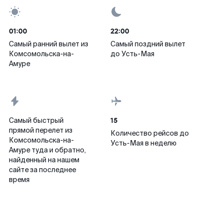
01:00
22:00
Самый ранний вылет из
Самый поздний вылет
Комсомольска-на-
до Усть-Мая
Амуре
15
Самый быстрый
прямой перелет из
Количество рейсов до
Комсомольска-на-
Усть-Мая в неделю
Амуре туда и обратно,
найденный на нашем
сайте за последнее
время