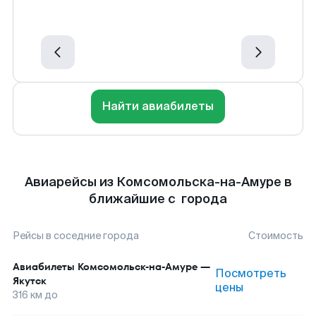
Найти авиабилеты
Авиарейсы из Комсомольска-на-Амуре в
ближайшие с города
Рейсы в соседние города
Стоимость
Авиабилеты
Комсомольск-на-Амуре
—
Посмотреть
Якутск
цены
316
км до