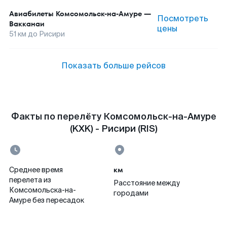
Авиабилеты
Комсомольск-на-Амуре
—
Посмотреть
Вакканаи
цены
51
км до
Рисири
Показать больше рейсов
Факты по перелёту Комсомольск-на-Амуре
(KXK) - Рисири (RIS)
км
Среднее время
перелета из
Расстояние между
Комсомольска-на-
городами
Амуре без пересадок