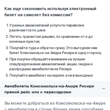
Как еще сэкономить используя электронный
билет на самолет без комиссии?
У разных авиакомпаний услуги по перевозке
различаются по цене.
Лететь транзитом дешево, по сравнению от и до
конечных пунктов.
Покупайте туда и обратно сразу. Это выгоднее чем
билет Комсомольск-на-Амуре Рисири в одну сторону.
При покупке обращайте внимание на лучшие
спецпредложения авиакомпаний, акции, скидки и
распродажи авиабилетов из Рисири.
Покупайте авиабилет на неделе, а не в выходные.
Авиабилеты Комсомольск-на-Амуре Рисири
прямой рейс или с пересадками
Вы можете добраться из Комсомольска-на-Амуре
с авиабилетом в страну Япония двумя способами: