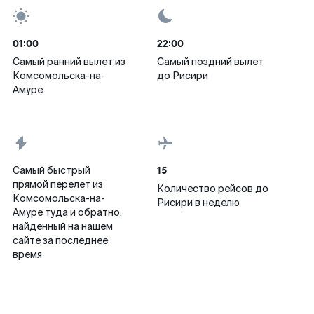
01:00
22:00
Самый ранний вылет из
Самый поздний вылет
Комсомольска-на-
до Рисири
Амуре
15
Самый быстрый
прямой перелет из
Количество рейсов до
Комсомольска-на-
Рисири в неделю
Амуре туда и обратно,
найденный на нашем
сайте за последнее
время