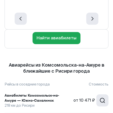
Найти авиабилеты
Авиарейсы из Комсомольска-на-Амуре в
ближайшие с Рисири города
Рейсы в соседние города
Стоимость
Авиабилеты
Комсомольск-на-
от
10 471 ₽
Амуре
—
Южно-Сахалинск
218
км до
Рисири