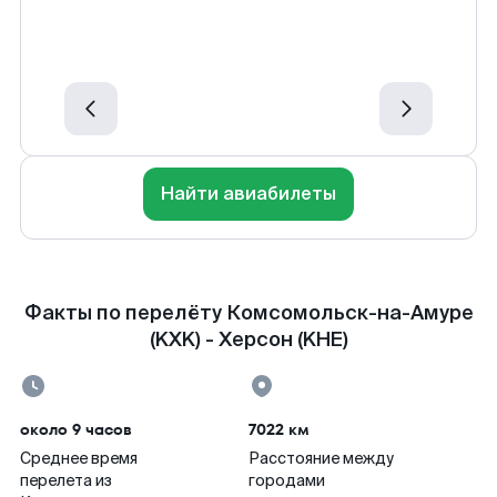
Найти авиабилеты
Факты по перелёту Комсомольск-на-Амуре
(KXK) - Херсон (KHE)
около 9 часов
7022 км
Среднее время
Расстояние между
перелета из
городами