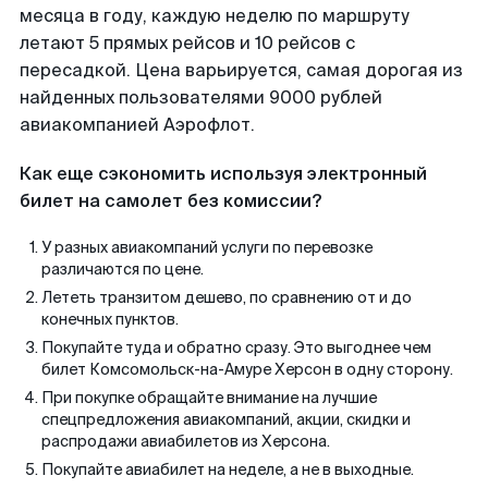
месяца в году, каждую неделю по маршруту
летают 5 прямых рейсов и 10 рейсов с
пересадкой. Цена варьируется, самая дорогая из
найденных пользователями 9000 рублей
авиакомпанией Аэрофлот.
Как еще сэкономить используя электронный
билет на самолет без комиссии?
У разных авиакомпаний услуги по перевозке
различаются по цене.
Лететь транзитом дешево, по сравнению от и до
конечных пунктов.
Покупайте туда и обратно сразу. Это выгоднее чем
билет Комсомольск-на-Амуре Херсон в одну сторону.
При покупке обращайте внимание на лучшие
спецпредложения авиакомпаний, акции, скидки и
распродажи авиабилетов из Херсона.
Покупайте авиабилет на неделе, а не в выходные.