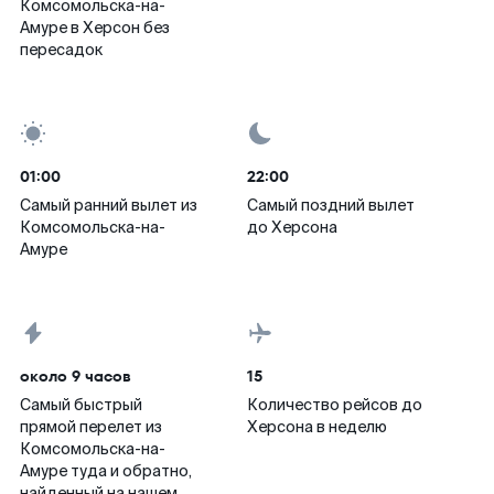
Комсомольска-на-
Амуре в Херсон без
пересадок
01:00
22:00
Самый ранний вылет из
Самый поздний вылет
Комсомольска-на-
до Херсона
Амуре
около 9 часов
15
Самый быстрый
Количество рейсов до
прямой перелет из
Херсона в неделю
Комсомольска-на-
Амуре туда и обратно,
найденный на нашем