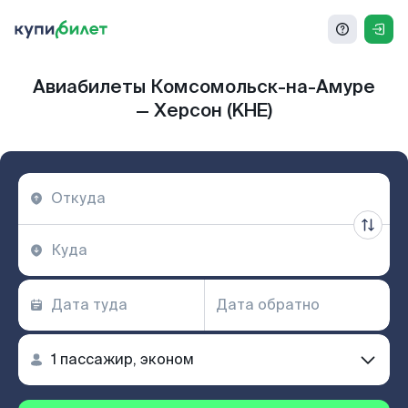
Авиабилеты Комсомольск-на-Амуре
— Херсон (KHE)