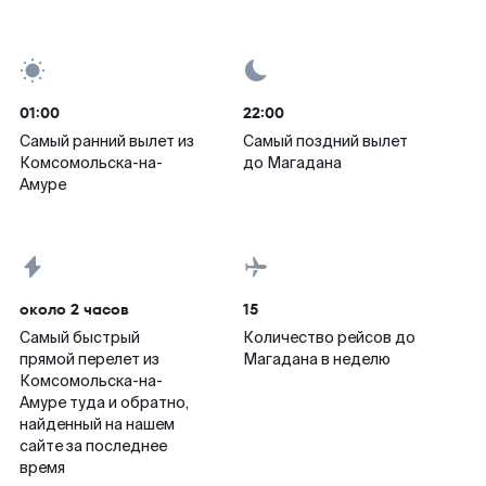
01:00
22:00
Самый ранний вылет из
Самый поздний вылет
Комсомольска-на-
до Магадана
Амуре
около 2 часов
15
Самый быстрый
Количество рейсов до
прямой перелет из
Магадана в неделю
Комсомольска-на-
Амуре туда и обратно,
найденный на нашем
сайте за последнее
время