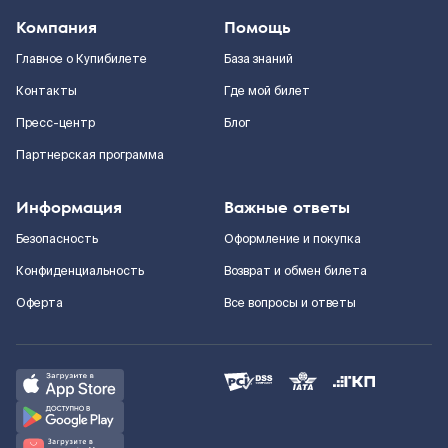
Компания
Помощь
Главное о Купибилете
База знаний
Контакты
Где мой билет
Пресс-центр
Блог
Партнерская программа
Информация
Важные ответы
Безопасность
Оформление и покупка
Конфиденциальность
Возврат и обмен билета
Оферта
Все вопросы и ответы