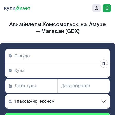
Авиабилеты Комсомольск-на-Амуре
— Магадан (GDX)