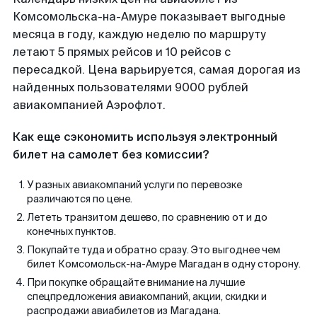
Комсомольска-на-Амуре показывает выгодные
месяца в году, каждую неделю по маршруту
летают 5 прямых рейсов и 10 рейсов с
пересадкой. Цена варьируется, самая дорогая из
найденных пользователями 9000 рублей
авиакомпанией Аэрофлот.
Как еще сэкономить используя электронный
билет на самолет без комиссии?
У разных авиакомпаний услуги по перевозке
различаются по цене.
Лететь транзитом дешево, по сравнению от и до
конечных пунктов.
Покупайте туда и обратно сразу. Это выгоднее чем
билет Комсомольск-на-Амуре Магадан в одну сторону.
При покупке обращайте внимание на лучшие
спецпредложения авиакомпаний, акции, скидки и
распродажи авиабилетов из Магадана.