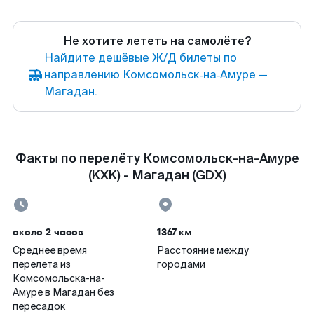
Не хотите лететь на самолёте?
Найдите дешёвые Ж/Д билеты по
направлению Комсомольск‑на‑Амуре —
Магадан.
Факты по перелёту Комсомольск-на-Амуре
(KXK) - Магадан (GDX)
около 2 часов
1367 км
Среднее время
Расстояние между
перелета из
городами
Комсомольска-на-
Амуре в Магадан без
пересадок