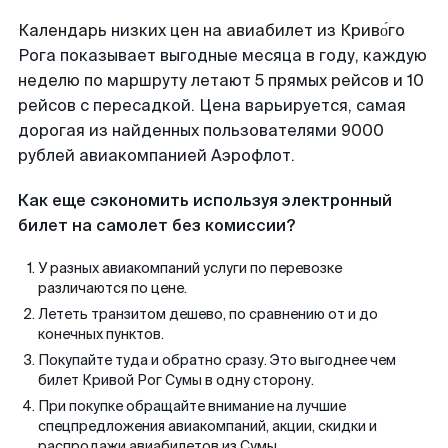
Календарь низких цен на авиабилет из Криво́го
Рога показывает выгодные месяца в году, каждую
неделю по маршруту летают 5 прямых рейсов и 10
рейсов с пересадкой. Цена варьируется, самая
дорогая из найденных пользователями 9000
рублей авиакомпанией Аэрофлот.
Как еще сэкономить используя электронный
билет на самолет без комиссии?
У разных авиакомпаний услуги по перевозке
различаются по цене.
Лететь транзитом дешево, по сравнению от и до
конечных пунктов.
Покупайте туда и обратно сразу. Это выгоднее чем
билет Кривой Рог Сумы в одну сторону.
При покупке обращайте внимание на лучшие
спецпредложения авиакомпаний, акции, скидки и
распродажи авиабилетов из Сумы.