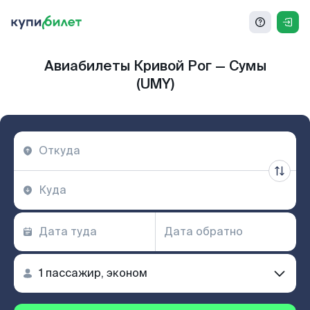
Авиабилеты Кривой Рог — Сумы
(UMY)