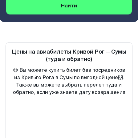
Найти
Цены на авиабилеты
Кривой Рог
—
Сумы
(туда и обратно)
😍 Вы можете купить билет без посредников
из Криво́го Рога в Сумы по выгодной цене🙌.
Также вы можете выбрать перелет туда и
обратно, если уже знаете дату возвращения