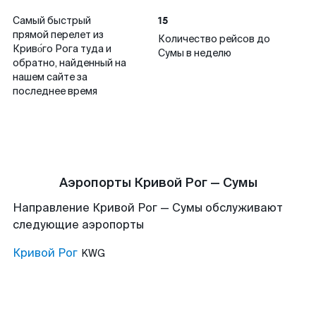
15
Самый быстрый
прямой перелет из
Количество рейсов до
Криво́го Рога туда и
Сумы в неделю
обратно, найденный на
нашем сайте за
последнее время
Аэропорты Кривой Рог — Сумы
Направление Кривой Рог — Сумы обслуживают
следующие аэропорты
Кривой Рог
KWG