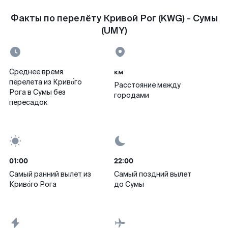
Факты по перелёту Кривой Рог (KWG) - Сумы
(UMY)
км
Среднее время
перелета из Криво́го
Расстояние между
Рога в Сумы без
городами
пересадок
01:00
22:00
Самый ранний вылет из
Самый поздний вылет
Криво́го Рога
до Сумы